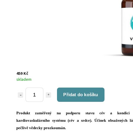
459 Kč
skladem
Přidat do košíku
Produkt zaměřený na podporu stavu cév a kondici 
kardiovaskulárního systému (cév a srdce). Účinek obsažených lá
pečlivě vědecky prozkoumán.