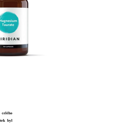
celého
tek byl