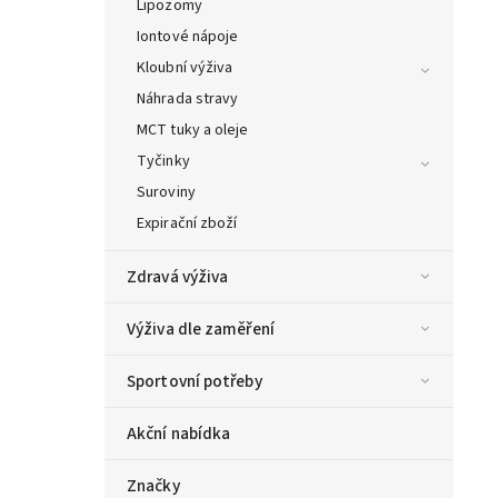
Lipozomy
Iontové nápoje
Kloubní výživa
Náhrada stravy
MCT tuky a oleje
Tyčinky
Suroviny
Expirační zboží
Zdravá výživa
Výživa dle zaměření
Sportovní potřeby
Akční nabídka
Značky