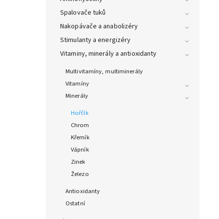
Spalovače tuků
Nakopávače a anabolizéry
Stimulanty a energizéry
Vitaminy, minerály a antioxidanty
Multivitamíny, multiminerály
Vitamíny
Minerály
Hořčík
Chrom
Křemík
Vápník
Zinek
Železo
Antioxidanty
Ostatní