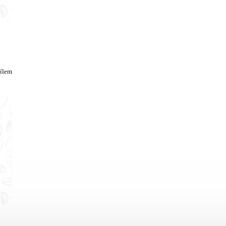
dílem