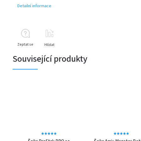
Detailní informace
Zeptat se
Hlídat
Související produkty