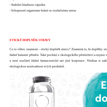
- Stabilní hladinou vápníku
- Schopností organismu bránit se oxidačnímu stresu
ETICKÝ DOPLNĚK STRAVY
Co to vůbec znamená – etický doplněk stravy? Znamená to, že doplňky zna
žádné balastní příměsi. Také pochází z ekologického pěstitelství a nejsou t
a není součástí žádné farmaceutické ani jiné korporace. Viridian si z
ekologickou nezávadnost svých produktů.