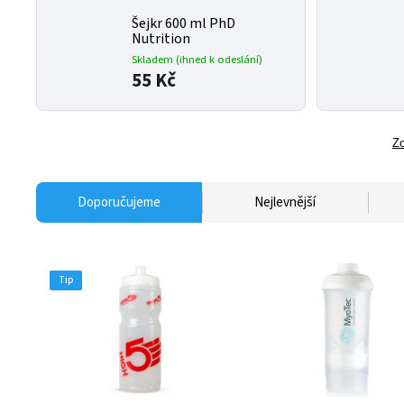
Šejkr 600 ml PhD
Nutrition
Skladem (ihned k odeslání)
55 Kč
Zo
Doporučujeme
Nejlevnější
Tip