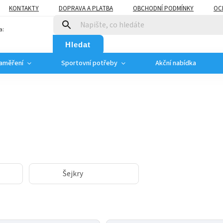
KONTAKTY
DOPRAVA A PLATBA
OBCHODNÍ PODMÍNKY
OC
a:
Hledat
zaměření
Sportovní potřeby
Akční nabídka
Šejkry