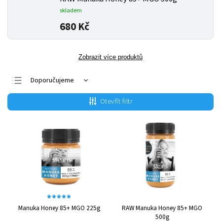
skladem
680 Kč
Zobrazit více produktů
Doporučujeme
Nejlevnější
Otevřít filtr
Nejdražší
Nejprodávanější
Abecedně
Manuka Honey 85+ MGO 225g
RAW Manuka Honey 85+ MGO
500g