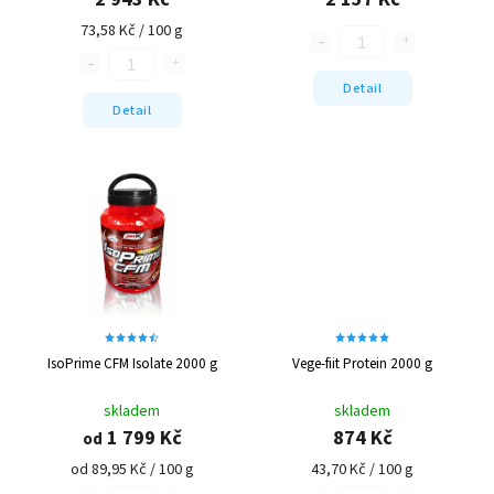
73,58 Kč / 100 g
Detail
Detail
IsoPrime CFM Isolate 2000 g
Vege-fiit Protein 2000 g
skladem
skladem
1 799 Kč
874 Kč
od
od 89,95 Kč / 100 g
43,70 Kč / 100 g