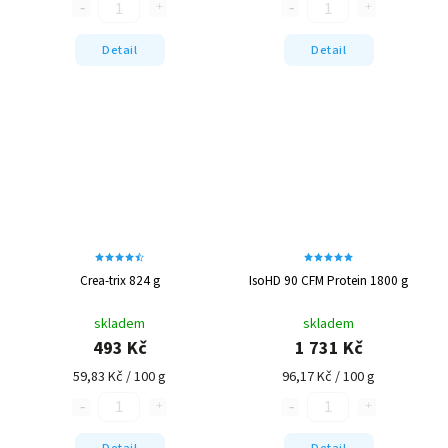
Detail
Detail
Crea-trix 824 g
IsoHD 90 CFM Protein 1800 g
skladem
skladem
493 Kč
1 731 Kč
59,83 Kč / 100 g
96,17 Kč / 100 g