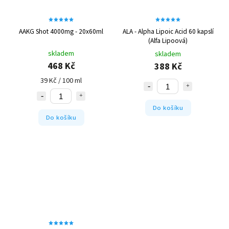
AAKG Shot 4000mg - 20x60ml
ALA - Alpha Lipoic Acid 60 kapslí
(Alfa Lipoová)
skladem
skladem
468 Kč
388 Kč
39 Kč / 100 ml
Do košíku
Do košíku