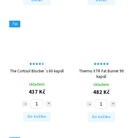
Detail
Detail
Tip
The Cortisol Blocker´s 60 kapslí
Thermo XTR Fat Burner 90
kapslí
skladem
skladem
437 Kč
482 Kč
Do košíku
Do košíku