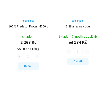
100% Predator Protein 4000 g
2,2l lahev na vodu
skladem
Skladem (ihned k odeslání)
2 267 Kč
174 Kč
od
56,68 Kč / 100 g
Detail
Detail