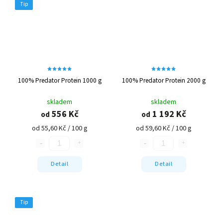
Tip
100% Predator Protein 1000 g
100% Predator Protein 2000 g
skladem
skladem
556 Kč
1 192 Kč
od
od
od 55,60 Kč / 100 g
od 59,60 Kč / 100 g
Detail
Detail
Tip