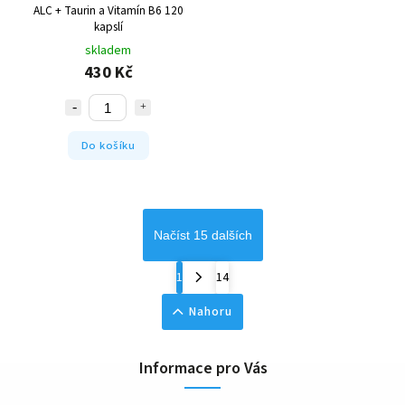
ALC + Taurin a Vitamín B6 120
kapslí
skladem
430 Kč
Do košíku
Načíst 15 dalších
1
14
Nahoru
Informace pro Vás