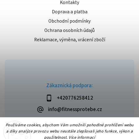
Kontakty
Doprava a platba
Obchodní podmínky
Ochrana osobních údajů
Reklamace, výměna, vrácení zboží
Zákaznická podpora:
+420776258412
info@fitnessprotebe.cz
Používáme cookies, abychom Vám umožnili pohodlné prohlížení webu
a díky analýze provozu webu neustále zlepšovali jeho funkce, výkon a
použitelnost.
Více informací
Copyright 2026
Fitnessprotebe.cz
. Všechna práva vyhrazena.