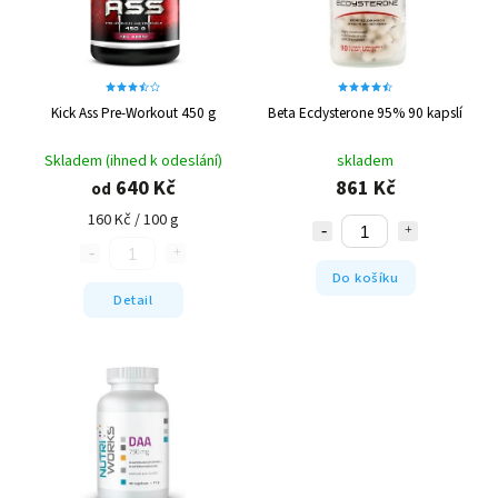
Kick Ass Pre-Workout 450 g
Beta Ecdysterone 95% 90 kapslí
Skladem (ihned k odeslání)
skladem
640 Kč
861 Kč
od
160 Kč / 100 g
Do košíku
Detail