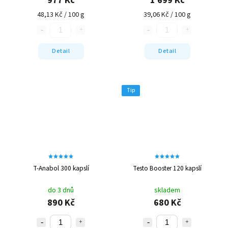
48,13 Kč / 100 g
39,06 Kč / 100 g
Detail
Detail
Tip
T-Anabol 300 kapslí
Testo Booster 120 kapslí
do 3 dnů
skladem
890 Kč
680 Kč