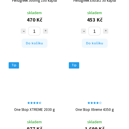
Fenugreek 500mg 100 kapslí
Fenugreek Extract 30 kapslí
skladem
skladem
470 Kč
453 Kč
Do košíku
Do košíku
Tip
Tip
One Stop XTREME 2030 g
One Stop Xtreme 4350 g
skladem
skladem
977 Kč
1 699 Kč