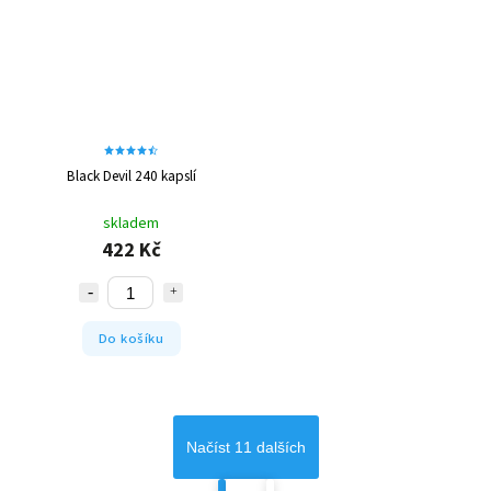
Black Devil 240 kapslí
skladem
422 Kč
Do košíku
Načíst 11 dalších