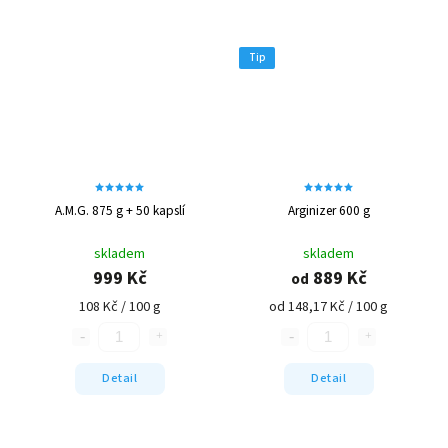
Tip
A.M.G. 875 g + 50 kapslí
Arginizer 600 g
skladem
skladem
999 Kč
889 Kč
od
108 Kč / 100 g
od 148,17 Kč / 100 g
Detail
Detail