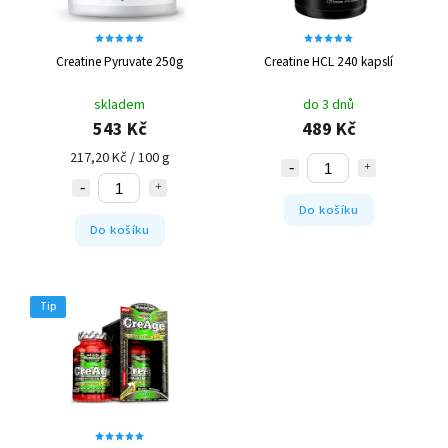
Creatine Pyruvate 250g
Creatine HCL 240 kapslí
skladem
do 3 dnů
543 Kč
489 Kč
217,20 Kč / 100 g
Do košíku
Do košíku
Tip