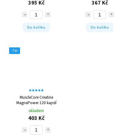
395 Kč
367 Kč
Do košíku
Do košíku
Tip
MuscleCore Creatine
MagnaPower 120 kapslí
skladem
403 Kč