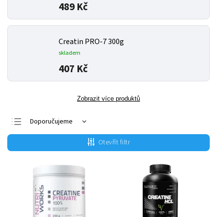
489 Kč
Creatin PRO-7 300g
skladem
407 Kč
Zobrazit více produktů
Doporučujeme
Nejlevnější
Otevřít filtr
Nejdražší
Nejprodávanější
Abecedně