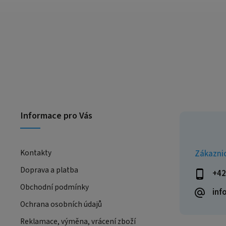
Informace pro Vás
Kontakty
Zákazni
Doprava a platba
+42
Obchodní podmínky
inf
Ochrana osobních údajů
Reklamace, výměna, vrácení zboží