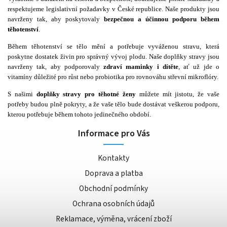
respektujeme legislativní požadavky v České republice. Naše produkty jsou
navrženy tak, aby poskytovaly
bezpečnou a účinnou podporu během
těhotenství
.
Během těhotenství se tělo mění a potřebuje vyváženou stravu, která
poskytne dostatek živin pro správný vývoj plodu. Naše doplňky stravy jsou
navrženy tak, aby podporovaly
zdraví maminky i dítěte
, ať už jde o
vitamíny důležité pro růst nebo probiotika pro rovnováhu střevní mikroflóry.
S našimi
doplňky stravy pro těhotné ženy
můžete mít jistotu, že vaše
potřeby budou plně pokryty, a že vaše tělo bude dostávat veškerou podporu,
kterou potřebuje během tohoto jedinečného období.
Informace pro Vás
Kontakty
Doprava a platba
Obchodní podmínky
Ochrana osobních údajů
Reklamace, výměna, vrácení zboží