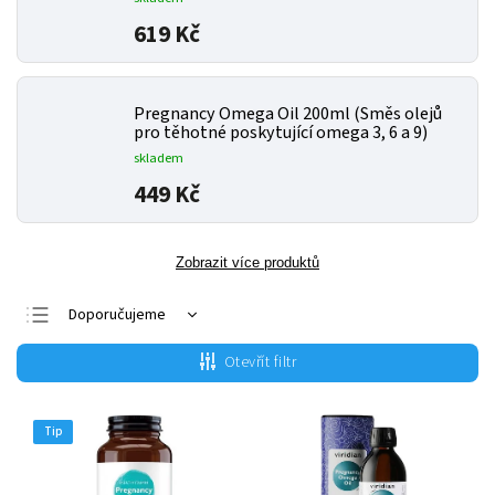
619 Kč
Pregnancy Omega Oil 200ml (Směs olejů
pro těhotné poskytující omega 3, 6 a 9)
skladem
449 Kč
Zobrazit více produktů
Doporučujeme
Nejlevnější
Otevřít filtr
Nejdražší
Nejprodávanější
Tip
Abecedně