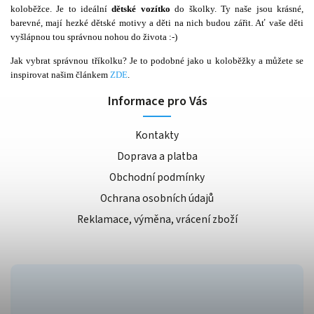
koloběžce. Je to ideální
dětské vozítko
do školky. Ty naše jsou krásné,
barevné, mají hezké dětské motivy a děti na nich budou zářit. Ať vaše děti
vyšlápnou tou správnou nohou do života :-)
Jak vybrat správnou tříkolku? Je to podobné jako u koloběžky a můžete se
inspirovat našim článkem
ZDE
.
Informace pro Vás
Kontakty
Doprava a platba
Obchodní podmínky
Ochrana osobních údajů
Reklamace, výměna, vrácení zboží