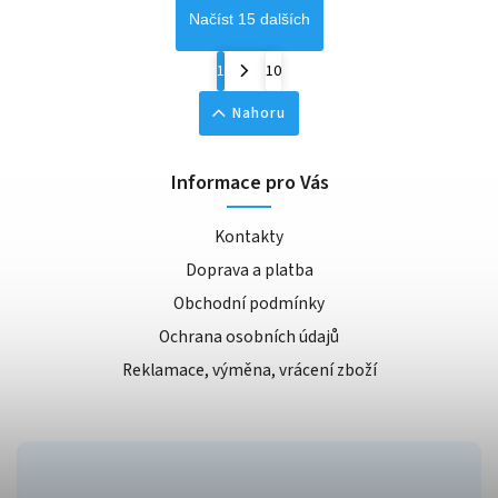
Načíst 15 dalších
1
10
Nahoru
Informace pro Vás
Kontakty
Doprava a platba
Obchodní podmínky
Ochrana osobních údajů
Reklamace, výměna, vrácení zboží