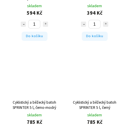
skladem
skladem
594 Kč
394 Kč
Do košíku
Do košíku
Cyklistický a běžecký batoh
Cyklistický a běžecký batoh
SPRINTER 5 l, černo-modrý
SPRINTER 5 l, černý
skladem
skladem
785 Kč
785 Kč