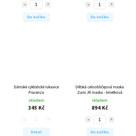
Do košíku
Do košíku
Dámské cyklistické rukavice
Dětská celoobličejová maska
Piacenza
Zumi JR maska - limetková
skladem
skladem
345 Kč
894 Kč
Detail
Do košíku