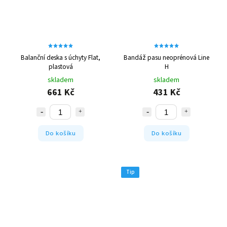
Balanční deska s úchyty Flat,
Bandáž pasu neoprénová Line
plastová
H
skladem
skladem
661 Kč
431 Kč
Do košíku
Do košíku
Tip