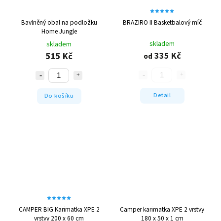
Bavlněný obal na podložku
BRAZIRO II Basketbalový míč
Home Jungle
skladem
skladem
335 Kč
515 Kč
od
Detail
Do košíku
CAMPER BIG Karimatka XPE 2
Camper karimatka XPE 2 vrstvy
vrstvy 200 x 60 cm
180 x 50 x 1 cm