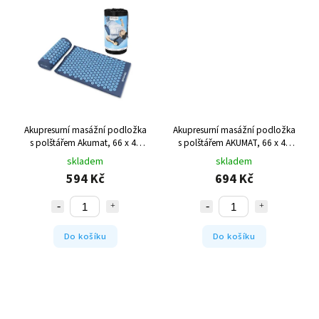
Akupresurní masážní podložka
Akupresurní masážní podložka
s polštářem Akumat, 66 x 42
s polštářem AKUMAT, 66 x 42
cm, modrá
cm, zelená
skladem
skladem
594 Kč
694 Kč
Do košíku
Do košíku