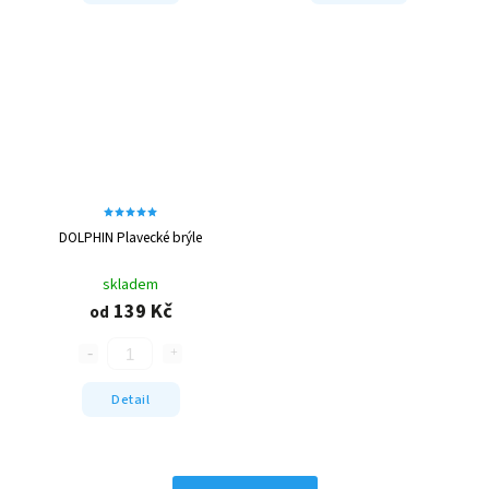
DOLPHIN Plavecké brýle
skladem
139 Kč
od
Detail