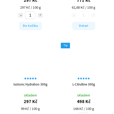
297 Kč
771 Kč
297 Kč / 100 g
62,68 Kč / 100 g
Do košíku
Detail
Tip
Isotonic Hydration 300g
L-Citrulline 300g
skladem
skladem
297 Kč
498 Kč
99 Kč / 100 g
166 Kč / 100 g