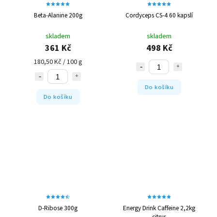
Beta-Alanine 200g
Cordyceps CS-4 60 kapslí
skladem
skladem
361 Kč
498 Kč
180,50 Kč / 100 g
Do košíku
Do košíku
D-Ribose 300g
Energy Drink Caffeine 2,2kg
citrus