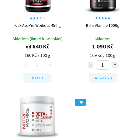
Kick Ass Pre-Workout 450 g
Beta-Alanine 1000g
Skladem (ihned k odeslání)
skladem
640 Kč
1 090 Kč
od
160 Kč / 100 g
109 Kč / 100 g
Detail
Do košíku
Tip