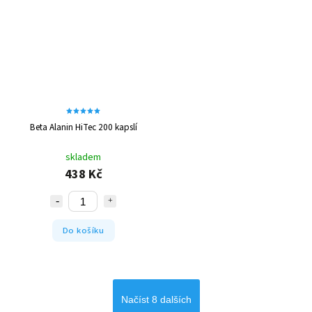
Beta Alanin HiTec 200 kapslí
skladem
438 Kč
Do košíku
Načíst 8 dalších