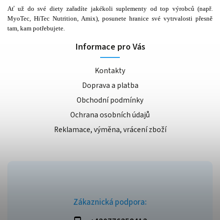
Ať už do své diety zařadíte jakékoli suplementy od top výrobců (např.
MyoTec
,
HiTec Nutrition
,
Amix
), posunete hranice své vytrvalosti přesně
tam, kam potřebujete.
Informace pro Vás
Kontakty
Doprava a platba
Obchodní podmínky
Ochrana osobních údajů
Reklamace, výměna, vrácení zboží
Zákaznická podpora: