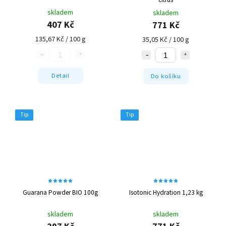
skladem
skladem
407 Kč
771 Kč
135,67 Kč / 100 g
35,05 Kč / 100 g
Detail
Do košíku
Tip
Tip
Guarana Powder BIO 100g
Isotonic Hydration 1,23 kg
skladem
skladem