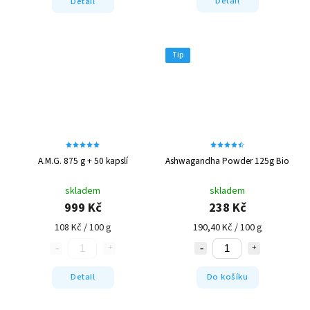
Detail
Detail
Tip
A.M.G. 875 g + 50 kapslí
Ashwagandha Powder 125g Bio
skladem
skladem
999 Kč
238 Kč
108 Kč / 100 g
190,40 Kč / 100 g
Detail
Do košíku