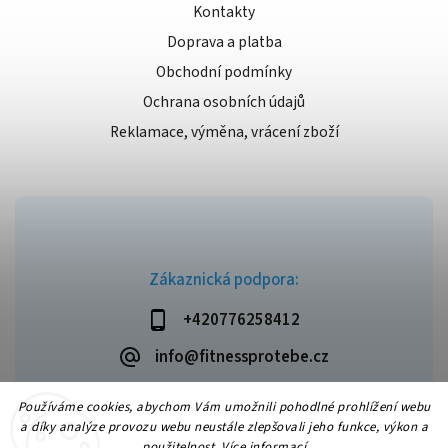
Kontakty
Doprava a platba
Obchodní podmínky
Ochrana osobních údajů
Reklamace, výměna, vrácení zboží
Zákaznická podpora:
+420776258412
info@fitnessprotebe.cz
Používáme cookies, abychom Vám umožnili pohodlné prohlížení webu
a díky analýze provozu webu neustále zlepšovali jeho funkce, výkon a
použitelnost.
Více informací