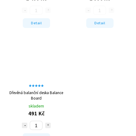
Detail
Detail
Dřevěná balanční deska Balance
Board
skladem
491 Kč