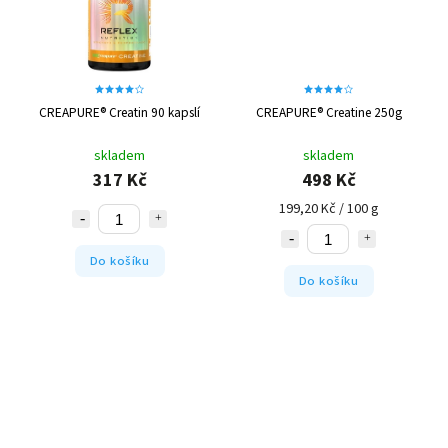
CREAPURE® Creatin 90 kapslí
CREAPURE® Creatine 250g
skladem
skladem
317 Kč
498 Kč
199,20 Kč / 100 g
Do košíku
Do košíku