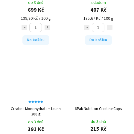
do 3 dnů
skladem
699 Kč
407 Kč
139,80 Kč / 100 g
135,67 Kč / 100 g
Do košíku
Do košíku
Creatine Monohydrate + taurin
6Pak Nutrition Creatine Caps
300 g
do 3 dnů
do 3 dnů
215 Kč
391 Kč