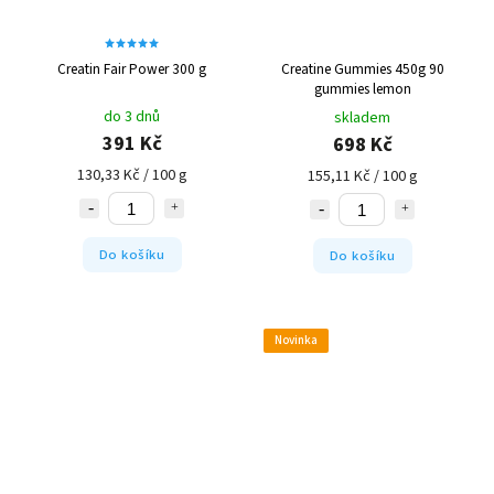
Creatin Fair Power 300 g
Creatine Gummies 450g 90
gummies lemon
do 3 dnů
skladem
391 Kč
698 Kč
130,33 Kč / 100 g
155,11 Kč / 100 g
Do košíku
Do košíku
Novinka