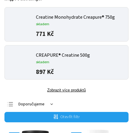
Creatine Monohydrate Creapure® 750g
skladem
771 Kč
CREAPURE® Creatine 500g
skladem
897 Kč
Zobrazit více produktů
Doporučujeme
Nejlevnější
Otevřít filtr
Nejdražší
Nejprodávanější