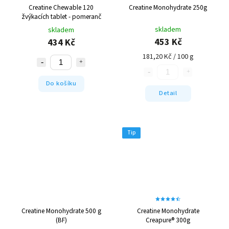
Creatine Chewable 120
Creatine Monohydrate 250g
žvýkacích tablet - pomeranč
skladem
skladem
453 Kč
434 Kč
181,20 Kč / 100 g
Do košíku
Detail
Tip
Creatine Monohydrate 500 g
Creatine Monohydrate
(BF)
Creapure® 300g