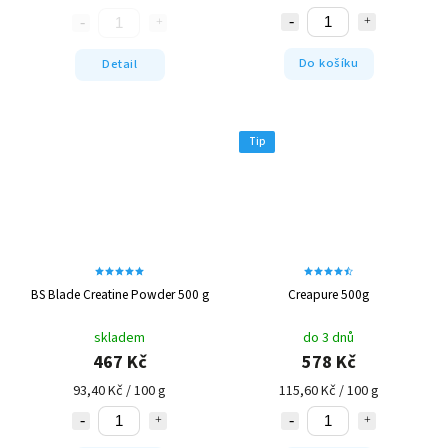
Do košíku
Detail
Tip
BS Blade Creatine Powder 500 g
Creapure 500g
skladem
do 3 dnů
467 Kč
578 Kč
93,40 Kč / 100 g
115,60 Kč / 100 g