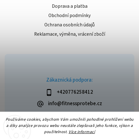
Doprava a platba
Obchodní podmínky
Ochrana osobních údajů
Reklamace, výměna, vrácení zboží
Zákaznická podpora:
+420776258412
info@fitnessprotebe.cz
Používáme cookies, abychom Vám umožnili pohodlné prohlížení webu
a díky analýze provozu webu neustále zlepšovali jeho funkce, výkon a
použitelnost.
Více informací
Copyright 2026
Fitnessprotebe.cz
. Všechna práva vyhrazena.