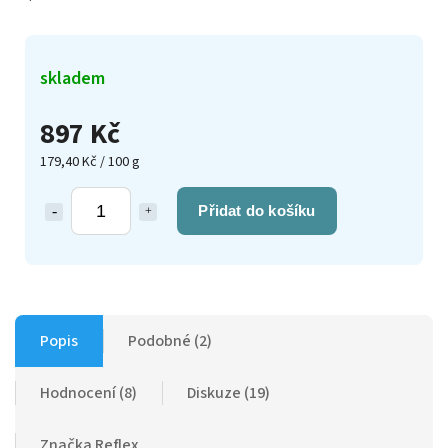
skladem
897 Kč
179,40 Kč / 100 g
Přidat do košíku
Popis
Podobné (2)
Hodnocení (8)
Diskuze (19)
Značka
Reflex