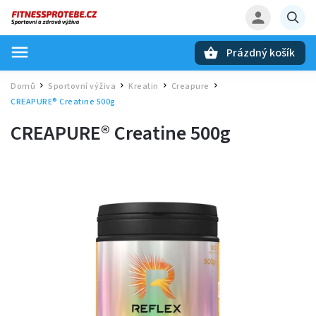
Prázdný košík
Hledat
Domů
Sportovní výživa
Kreatin
Creapure
/
/
/
/
CREAPURE® Creatine 500g
CREAPURE® Creatine 500g