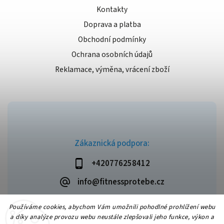
Kontakty
Doprava a platba
Obchodní podmínky
Ochrana osobních údajů
Reklamace, výměna, vrácení zboží
Zákaznická podpora:
+420776258412
info@fitnessprotebe.cz
Používáme cookies, abychom Vám umožnili pohodlné prohlížení webu
a díky analýze provozu webu neustále zlepšovali jeho funkce, výkon a