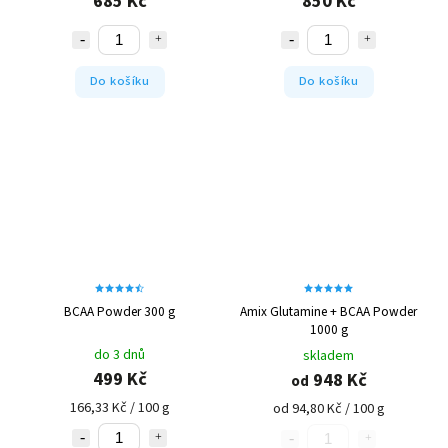
685 Kč
850 Kč
Do košíku
Do košíku
BCAA Powder 300 g
Amix Glutamine + BCAA Powder
1000 g
do 3 dnů
skladem
499 Kč
948 Kč
od
166,33 Kč / 100 g
od 94,80 Kč / 100 g