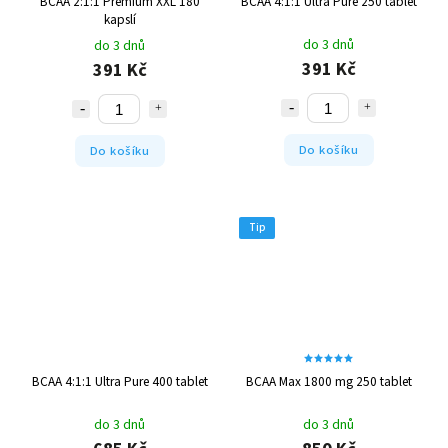
BCAA 2:1:1 Premium XXL 180
BCAA 4:1:1 Ultra Pure 250 tablet
kapslí
do 3 dnů
do 3 dnů
391 Kč
391 Kč
Do košíku
Do košíku
Tip
BCAA 4:1:1 Ultra Pure 400 tablet
BCAA Max 1800 mg 250 tablet
do 3 dnů
do 3 dnů