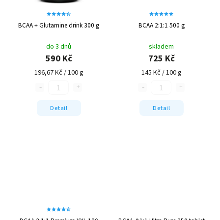
BCAA + Glutamine drink 300 g
BCAA 2:1:1 500 g
do 3 dnů
skladem
590 Kč
725 Kč
196,67 Kč / 100 g
145 Kč / 100 g
Detail
Detail