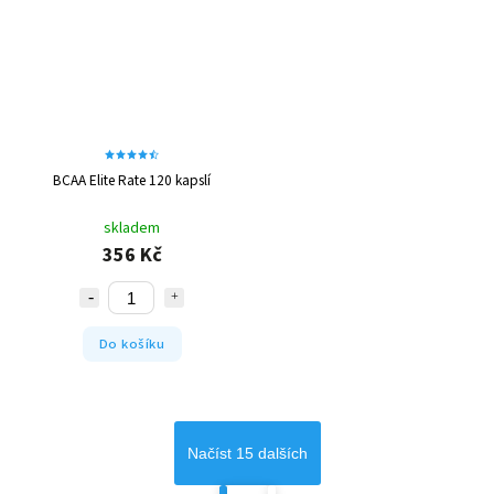
BCAA Elite Rate 120 kapslí
skladem
356 Kč
Do košíku
Načíst 15 dalších