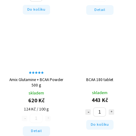
Do košíku
Detail
Amix Glutamine + BCAA Powder
BCAA 180 tablet
500 g
skladem
skladem
443 Kč
620 Kč
124 Kč / 100 g
Do košíku
Detail