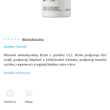
Neohodnoceno
Značka:
Ostrovit
Větvené aminokyseliny BCAA v poměru 2:1:1. BCAA podporují růst
svalů, podporují zlepšení a zefektivnění tréninku, podporují imunitní
systém, regeneraci a regulují hladinu cukru v krvi.
Detailní informace
Zeptat se
Hlídat