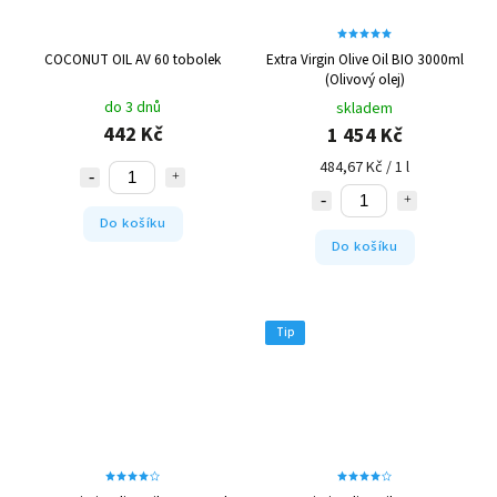
COCONUT OIL AV 60 tobolek
Extra Virgin Olive Oil BIO 3000ml
(Olivový olej)
do 3 dnů
skladem
442 Kč
1 454 Kč
484,67 Kč / 1 l
Do košíku
Do košíku
Tip