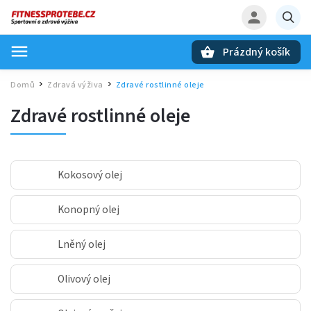
Prázdný košík
Hledat
Domů
Zdravá výživa
Zdravé rostlinné oleje
/
/
Zdravé rostlinné oleje
Kokosový olej
Konopný olej
Lněný olej
Olivový olej