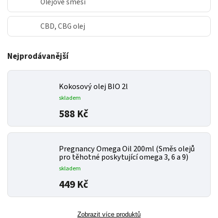
Olejové směsi
CBD, CBG olej
Nejprodávanější
Kokosový olej BIO 2l
skladem
588 Kč
Pregnancy Omega Oil 200ml (Směs olejů
pro těhotné poskytující omega 3, 6 a 9)
skladem
449 Kč
Zobrazit více produktů