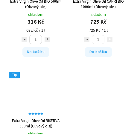
Extra Virgin Olive Oil BIO 500ml
Extra Virgin Olive Oil CAPRI BIO
(Olivový olej)
1000ml (Olivový olej)
skladem
skladem
316 Kč
725 Kč
632 Kč / 1 l
725 Kč / 1 l
Do košíku
Do košíku
Tip
Extra Virgin Olive Oil RISERVA
500ml (Olivový olej)