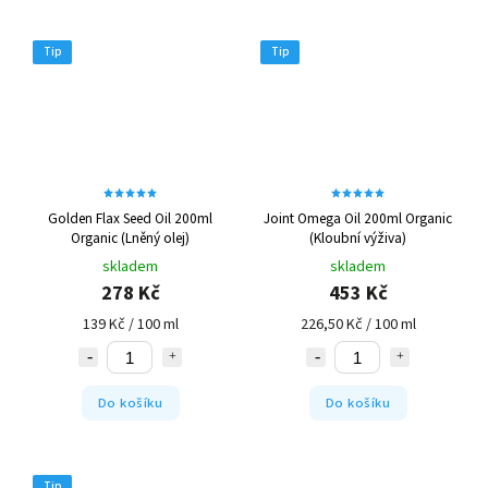
Tip
Tip
Golden Flax Seed Oil 200ml
Joint Omega Oil 200ml Organic
Organic (Lněný olej)
(Kloubní výživa)
skladem
skladem
278 Kč
453 Kč
139 Kč / 100 ml
226,50 Kč / 100 ml
Do košíku
Do košíku
Tip