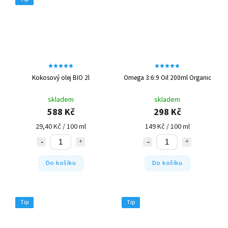
Kokosový olej BIO 2l
Omega 3:6:9 Oil 200ml Organic
skladem
skladem
588 Kč
298 Kč
29,40 Kč / 100 ml
149 Kč / 100 ml
Do košíku
Do košíku
Tip
Tip