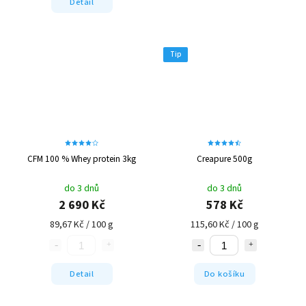
Detail
Tip
CFM 100 % Whey protein 3kg
Creapure 500g
do 3 dnů
do 3 dnů
2 690 Kč
578 Kč
89,67 Kč / 100 g
115,60 Kč / 100 g
Detail
Do košíku