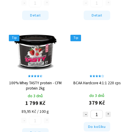
Detail
Detail
Tip
Tip
100% Whey TASTY protein - CFM
BCAA Hardcore 4:1:1 220 cps
protein 2kg
do 3 dnů
do 3 dnů
379 Kč
1 799 Kč
89,95 Kč / 100 g
Do košíku