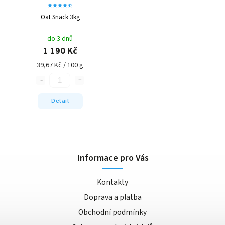
Oat Snack 3kg
do 3 dnů
1 190 Kč
39,67 Kč / 100 g
Detail
Informace pro Vás
Kontakty
Doprava a platba
Obchodní podmínky