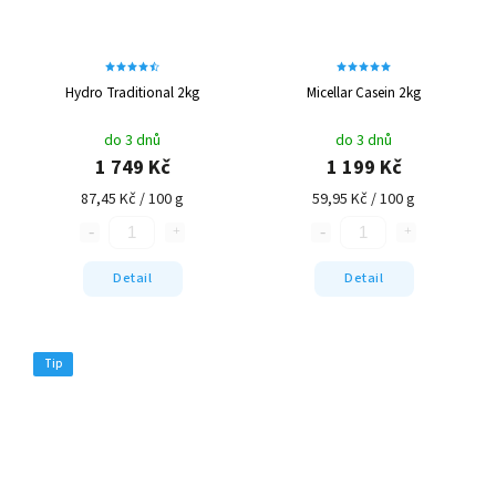
Hydro Traditional 2kg
Micellar Casein 2kg
do 3 dnů
do 3 dnů
1 749 Kč
1 199 Kč
87,45 Kč / 100 g
59,95 Kč / 100 g
Detail
Detail
Tip