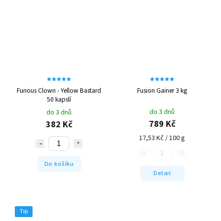
Furious Clown - Yellow Bastard
Fusion Gainer 3 kg
50 kapslí
do 3 dnů
do 3 dnů
789 Kč
382 Kč
17,53 Kč / 100 g
Do košíku
Detail
Tip