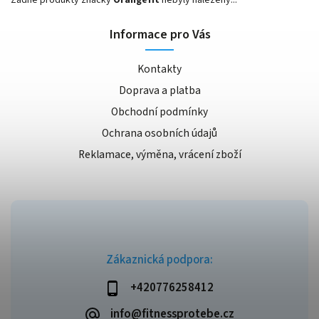
Informace pro Vás
Kontakty
Doprava a platba
Obchodní podmínky
Ochrana osobních údajů
Reklamace, výměna, vrácení zboží
Zákaznická podpora:
+420776258412
info@fitnessprotebe.cz