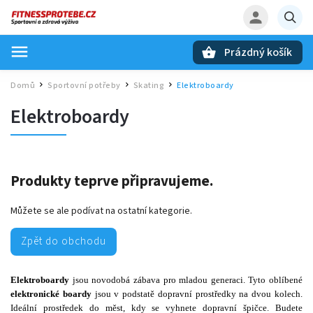
Prázdný košík
Hledat
Domů
Sportovní potřeby
Skating
Elektroboardy
/
/
/
Elektroboardy
Produkty teprve připravujeme.
Můžete se ale podívat na ostatní kategorie.
Zpět do obchodu
Elektroboardy
jsou novodobá zábava pro mladou generaci. Tyto oblíbené
elektronické boardy
jsou v podstatě dopravní prostředky na dvou kolech.
Ideální prostředek do měst, kdy se vyhnete dopravní špičce. Budete