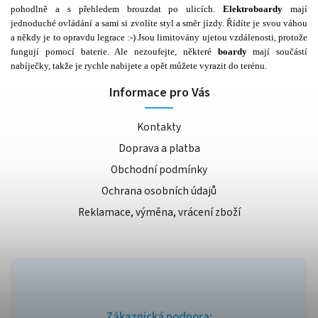
pohodlně a s přehledem brouzdat po ulicích.
Elektroboardy
mají
jednoduché ovládání a sami si zvolíte styl a směr jízdy. Řídíte je svou váhou
a někdy je to opravdu legrace :-) Jsou limitovány ujetou vzdálenosti, protože
fungují pomocí baterie. Ale nezoufejte, některé
boardy
mají součástí
nabíječky, takže je rychle nabijete a opět můžete vyrazit do terénu.
Informace pro Vás
Kontakty
Doprava a platba
Obchodní podmínky
Ochrana osobních údajů
Reklamace, výměna, vrácení zboží
Zákaznická podpora: