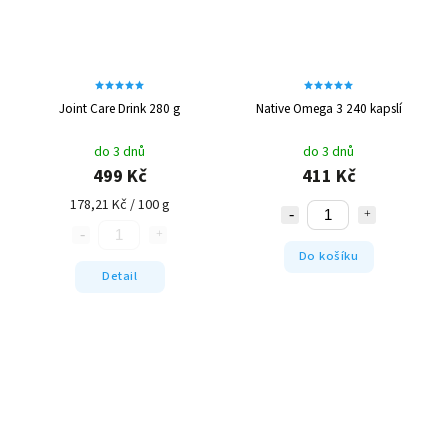
Joint Care Drink 280 g
Native Omega 3 240 kapslí
do 3 dnů
do 3 dnů
499 Kč
411 Kč
178,21 Kč / 100 g
Do košíku
Detail