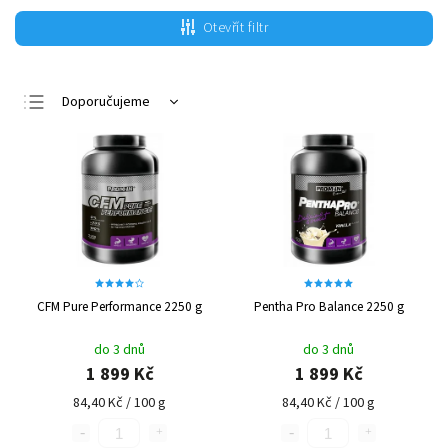
Otevřít filtr
Doporučujeme
Nejlevnější
Nejdražší
Nejprodávanější
Abecedně
CFM Pure Performance 2250 g
Pentha Pro Balance 2250 g
do 3 dnů
do 3 dnů
1 899 Kč
1 899 Kč
84,40 Kč / 100 g
84,40 Kč / 100 g