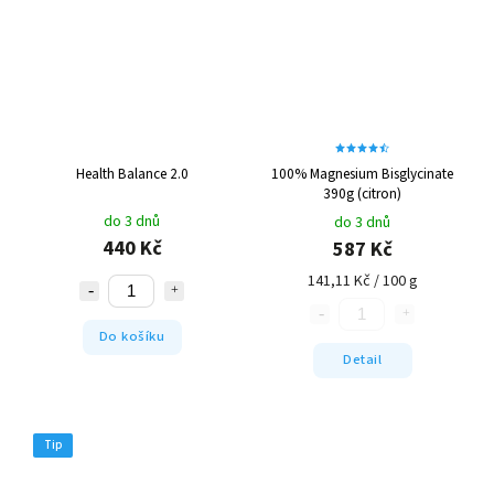
Health Balance 2.0
100% Magnesium Bisglycinate
390g (citron)
do 3 dnů
do 3 dnů
440 Kč
587 Kč
141,11 Kč / 100 g
Do košíku
Detail
Tip