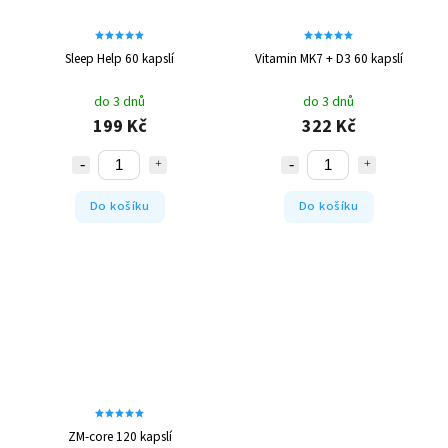
Sleep Help 60 kapslí
Vitamin MK7 + D3 60 kapslí
do 3 dnů
do 3 dnů
199 Kč
322 Kč
Do košíku
Do košíku
ZM-core 120 kapslí