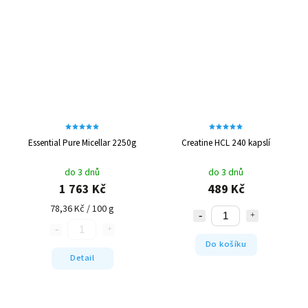
Essential Pure Micellar 2250g
Creatine HCL 240 kapslí
do 3 dnů
do 3 dnů
1 763 Kč
489 Kč
78,36 Kč / 100 g
Do košíku
Detail