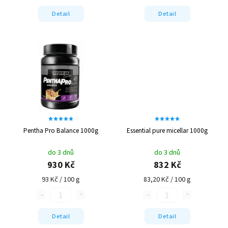
Detail
Detail
Pentha Pro Balance 1000g
Essential pure micellar 1000g
do 3 dnů
do 3 dnů
930 Kč
832 Kč
93 Kč / 100 g
83,20 Kč / 100 g
Detail
Detail