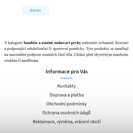
Detail
V kategorii
bandáže a ostatní stahovací prvky
naleznete ochranné, fixovací
a podporující rehabilitační či sportovní pomůcky. Tyto produkty se zaměřují
na maximální podporu ostatních částí těla. Chrání před zbytečným zraněním,
otokům či modřinám.
Informace pro Vás
Kontakty
Doprava a platba
Obchodní podmínky
Ochrana osobních údajů
Reklamace, výměna, vrácení zboží