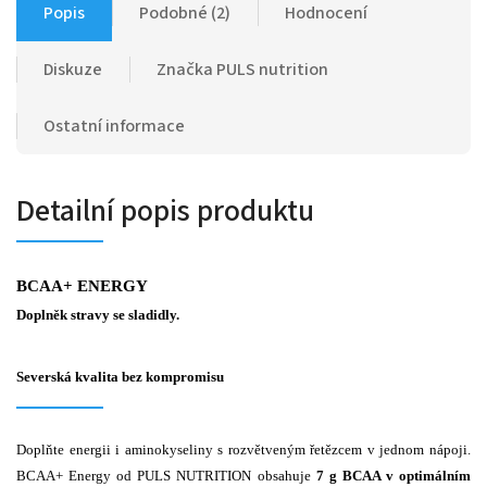
Popis
Podobné (2)
Hodnocení
Diskuze
Značka
PULS nutrition
Ostatní informace
Detailní popis produktu
BCAA+ ENERGY
Doplněk stravy se sladidly.
Severská kvalita bez kompromisu
Doplňte energii i aminokyseliny s rozvětveným řetězcem v jednom nápoji.
BCAA+ Energy od PULS NUTRITION obsahuje
7 g BCAA v optimálním