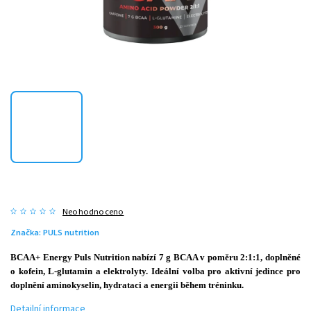
Neohodnoceno
Značka:
PULS nutrition
BCAA+ Energy Puls Nutrition nabízí 7 g BCAA v poměru 2:1:1, doplněné
o kofein, L-glutamin a elektrolyty. Ideální volba pro aktivní jedince pro
doplnění aminokyselin, hydrataci a energii během tréninku.
Detailní informace