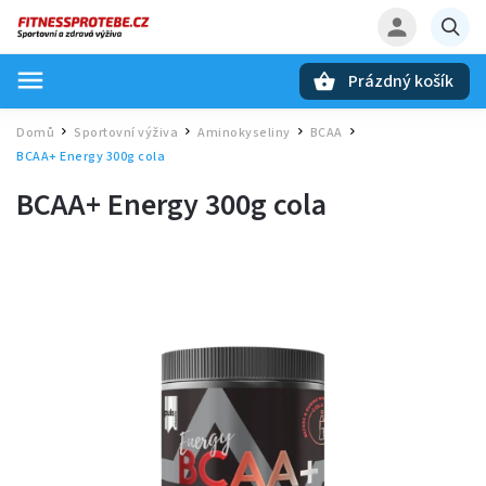
Prázdný košík
Hledat
Domů
Sportovní výživa
Aminokyseliny
BCAA
/
/
/
/
BCAA+ Energy 300g cola
BCAA+ Energy 300g cola