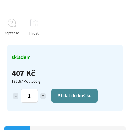
Zeptat se
Hlídat
skladem
407 Kč
135,67 Kč / 100 g
Přidat do košíku