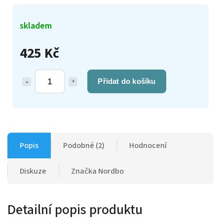
skladem
425 Kč
Přidat do košíku
Popis
Podobné (2)
Hodnocení
Diskuze
Značka
Nordbo
Detailní popis produktu