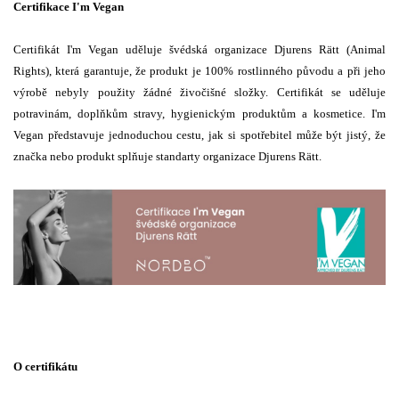
Certifikace I'm Vegan
Certifikát I'm Vegan uděluje švédská organizace Djurens Rätt (Animal
Rights), která garantuje, že produkt je 100% rostlinného původu a při jeho
výrobě nebyly použity žádné živočišné složky. Certifikát se uděluje
potravinám, doplňkům stravy, hygienickým produktům a kosmetice. I'm
Vegan představuje jednoduchou cestu, jak si spotřebitel může být jistý, že
značka nebo produkt splňuje standarty organizace Djurens Rätt.
O certifikátu