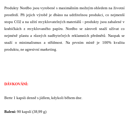
Produkty Nordbo jsou vyrobené s maximálním možným ohledem na životní
prostředí. Při jejich výrobě je dbáno na udržitelnou produkci, co nejmenší
stopu CO2 a na užití recyklovatelných materiálů - produkty jsou zabalené v
krabičkách z recyklovaného papíru. Nordbo se zároveň snaží užívat co
nejméně plastu a různých nadbytečných reklamních předmětů. Naopak se
snaží o minimalismus a střídmost. Na prvním místě je 100% kvalita
produktu, ne agresivní marketing.
DÁVKOVÁNÍ:
Berte 1 kapsli denně s jídlem, kdykoli během dne.
Balení:
90 kapslí (38,99 g)