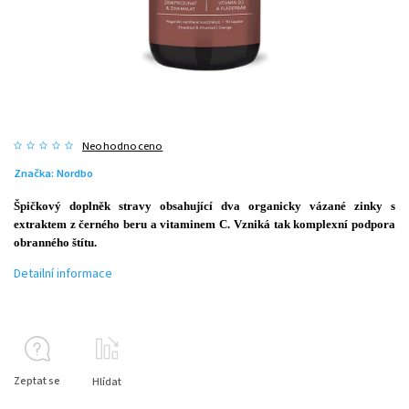
Neohodnoceno
Značka:
Nordbo
Špičkový doplněk stravy obsahující dva organicky vázané zinky s
extraktem z černého beru a vitaminem C. Vzniká tak komplexní podpora
obranného štítu.
Detailní informace
Zeptat se
Hlídat