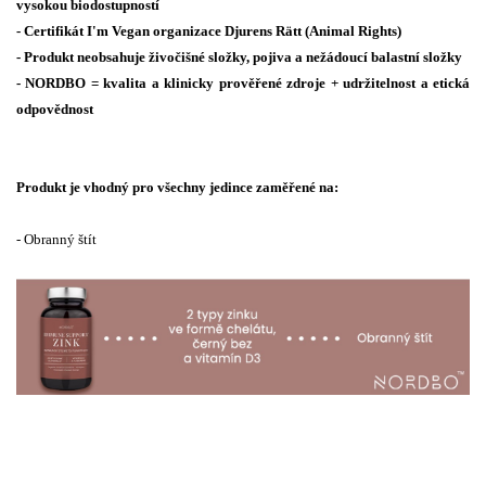
vysokou biodostupností
- Certifikát I'm Vegan organizace Djurens Rätt (Animal Rights)
- Produkt neobsahuje živočišné složky, pojiva a nežádoucí balastní složky
- NORDBO = kvalita a klinicky prověřené zdroje + udržitelnost a etická
odpovědnost
Produkt je vhodný pro všechny jedince zaměřené na:
- Obranný štít