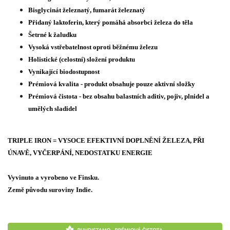
Bisglycinát železnatý, fumarát železnatý
Přidaný laktoferin, který pomáhá absorbci železa do těla
Šetrné k žaludku
Vysoká vstřebatelnost oproti běžnému železu
Holistické (celostní) složení produktu
Vynikající biodostupnost
Prémiová kvalita - produkt obsahuje pouze aktivní složky
Prémiová čistota - bez obsahu balastních aditiv, pojiv, plnidel a
umělých sladidel
TRIPLE IRON = VYSOCE EFEKTIVNÍ DOPLNĚNÍ ŽELEZA, PŘI
ÚNAVĚ, VYČERPÁNÍ, NEDOSTATKU ENERGIE
Vyvinuto a vyrobeno ve Finsku.
Země původu suroviny Indie.