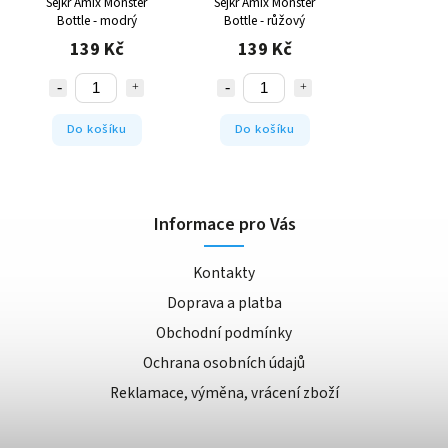
Šejkr Amix Monster
Šejkr Amix Monster
Bottle - modrý
Bottle - růžový
139 Kč
139 Kč
Do košíku
Do košíku
Informace pro Vás
Kontakty
Doprava a platba
Obchodní podmínky
Ochrana osobních údajů
Reklamace, výměna, vrácení zboží