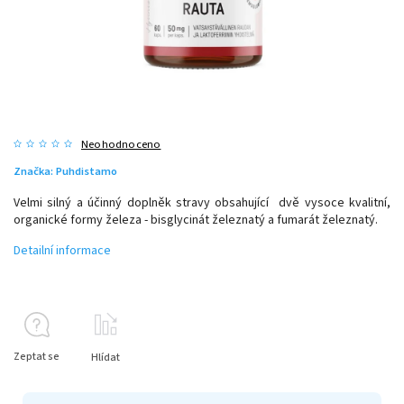
Neohodnoceno
Značka:
Puhdistamo
Velmi silný a účinný doplněk stravy obsahující dvě vysoce kvalitní,
organické formy železa - bisglycinát železnatý a fumarát železnatý.
Detailní informace
Zeptat se
Hlídat