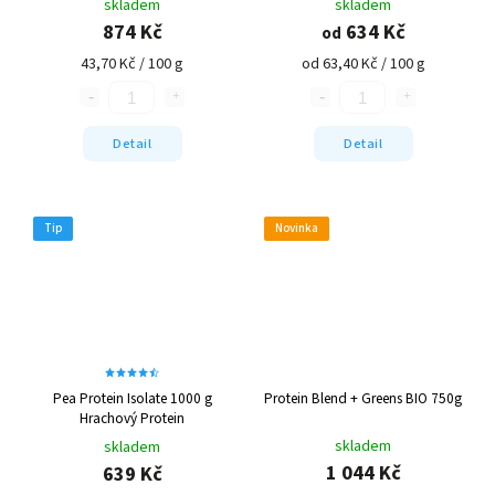
skladem
skladem
874 Kč
634 Kč
od
43,70 Kč / 100 g
od 63,40 Kč / 100 g
Detail
Detail
Tip
Novinka
Pea Protein Isolate 1000 g
Protein Blend + Greens BIO 750g
Hrachový Protein
skladem
skladem
1 044 Kč
639 Kč