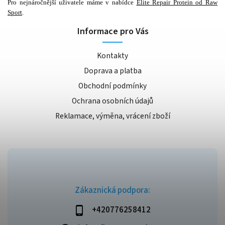
Pro nejnáročnější uživatele máme v nabídce
Elite Repair Protein od Raw
Sport
.
Informace pro Vás
Kontakty
Doprava a platba
Obchodní podmínky
Ochrana osobních údajů
Reklamace, výměna, vrácení zboží
Zákaznická podpora:
+420776258412