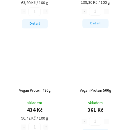
139,20 Kč / 100 g
63,90 Kč / 100 g
Detail
Detail
Vegan Protein 480g
Vegan Protein 500g
skladem
skladem
434 Kč
361 Kč
90,42 Kč / 100 g