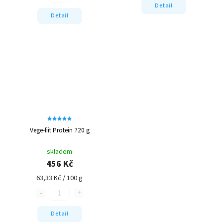
Detail
Detail
Vege-fiit Protein 720 g
skladem
456 Kč
63,33 Kč / 100 g
Detail