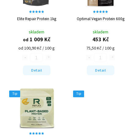
Elite Repair Protein 1kg
Optimal Vegan Protein 600g
skladem
skladem
1 009 Kč
453 Kč
od
od 100,90 Kč / 100 g
75,50 Kč / 100 g
Detail
Detail
Tip
Tip