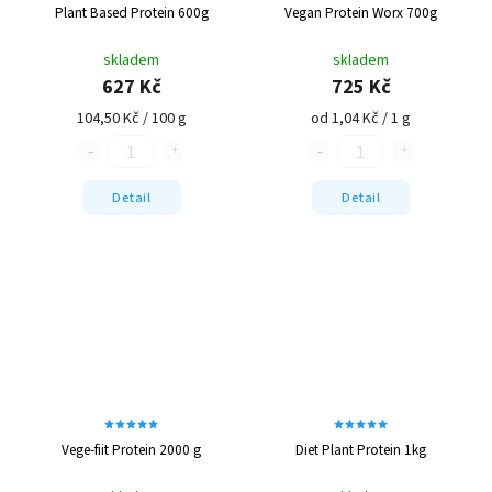
Plant Based Protein 600g
Vegan Protein Worx 700g
skladem
skladem
627 Kč
725 Kč
104,50 Kč / 100 g
od 1,04 Kč / 1 g
Detail
Detail
Vege-fiit Protein 2000 g
Diet Plant Protein 1kg