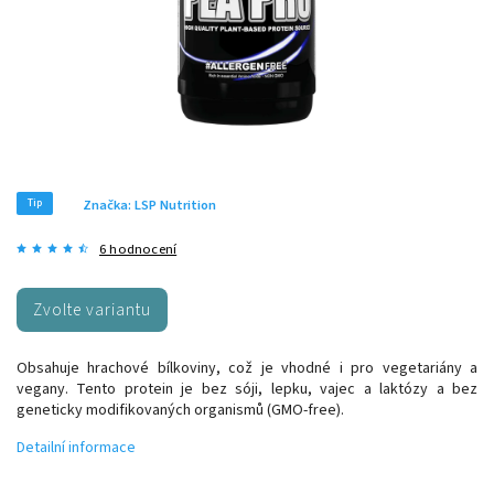
Tip
Značka:
LSP Nutrition
6 hodnocení
Zvolte variantu
Obsahuje hrachové bílkoviny, což je vhodné i pro vegetariány a
vegany. Tento protein je bez sóji, lepku, vajec a laktózy a bez
geneticky modifikovaných organismů (GMO-free).
Detailní informace