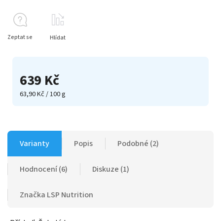
Zeptat se
Hlídat
639 Kč
63,90 Kč / 100 g
Varianty
Popis
Podobné (2)
Hodnocení (6)
Diskuze (1)
Značka
LSP Nutrition