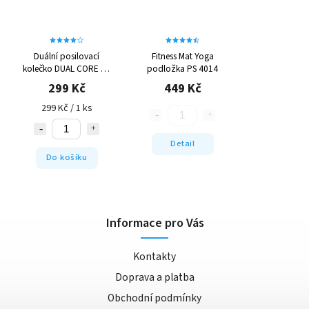
Duální posilovací
Fitness Mat Yoga
kolečko DUAL CORE PS
podložka PS 4014
4042
299 Kč
449 Kč
299 Kč / 1 ks
Detail
Do košíku
Informace pro Vás
Kontakty
Doprava a platba
Obchodní podmínky