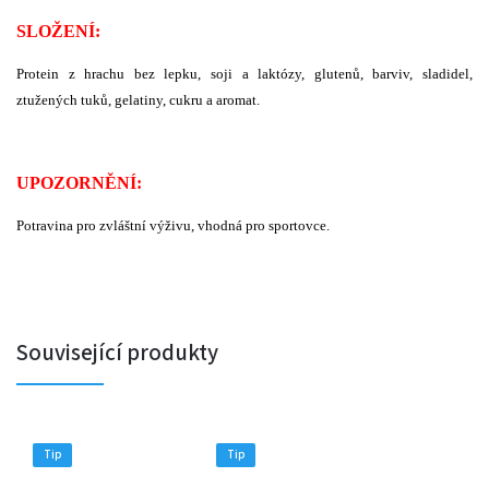
SLOŽENÍ:
Protein z hrachu bez lepku, soji a laktózy, glutenů, barviv, sladidel,
ztužených tuků, gelatiny, cukru a aromat.
UPOZORNĚNÍ:
Potravina pro zvláštní výživu, vhodná pro sportovce.
Související produkty
Tip
Tip