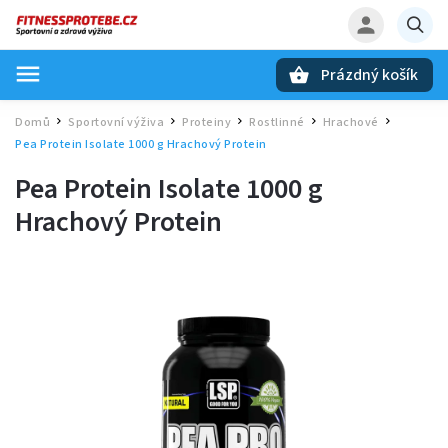
Prázdný košík
Hledat
Domů
Sportovní výživa
Proteiny
Rostlinné
Hrachové
/
/
/
/
/
Pea Protein Isolate 1000 g Hrachový Protein
Pea Protein Isolate 1000 g
Hrachový Protein