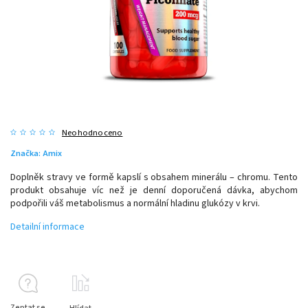
Neohodnoceno
Značka:
Amix
Doplněk stravy ve formě kapslí s obsahem minerálu – chromu. Tento
produkt obsahuje víc než je denní doporučená dávka, abychom
podpořili váš metabolismus a normální hladinu glukózy v krvi.
Detailní informace
Zeptat se