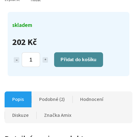
Hlídat
skladem
202 Kč
Přidat do košíku
Popis
Podobné (2)
Hodnocení
Diskuze
Značka
Amix