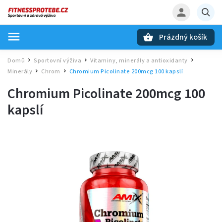
Prázdný košík
Hledat
Domů
Sportovní výživa
Vitaminy, minerály a antioxidanty
/
/
/
Minerály
Chrom
Chromium Picolinate 200mcg 100 kapslí
/
/
Chromium Picolinate 200mcg 100
kapslí