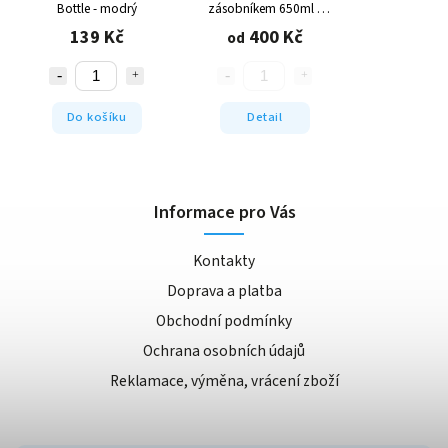
Bottle - modrý
zásobníkem 650ml -
různé barvy
139 Kč
400 Kč
od
Do košíku
Detail
Informace pro Vás
Kontakty
Doprava a platba
Obchodní podmínky
Ochrana osobních údajů
Reklamace, výměna, vrácení zboží