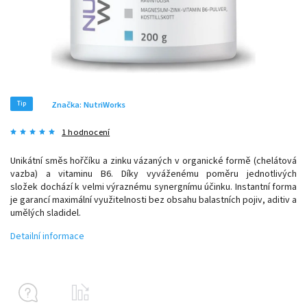
Tip
Značka:
NutriWorks
1 hodnocení
Unikátní směs hořčíku a zinku vázaných v organické formě (chelátová
vazba) a vitaminu B6. Díky vyváženému poměru jednotlivých
složek dochází k velmi výraznému synergnímu účinku. Instantní forma
je garancí maximální využitelnosti bez obsahu balastních pojiv, aditiv a
umělých sladidel.
Detailní informace