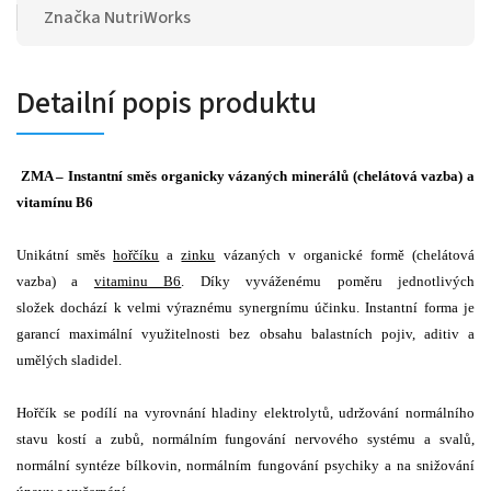
Značka
NutriWorks
Detailní popis produktu
ZMA – Instantní směs organicky vázaných minerálů (chelátová vazba) a
vitamínu B6
Unikátní směs
hořčíku
a
zinku
vázaných v organické formě (chelátová
vazba) a
vitaminu B6
. Díky vyváženému poměru jednotlivých
složek dochází k velmi výraznému synergnímu účinku. Instantní forma je
garancí maximální využitelnosti bez obsahu balastních pojiv, aditiv a
umělých sladidel.
Hořčík se podílí na vyrovnání hladiny elektrolytů, udržování normálního
stavu kostí a zubů, normálním fungování nervového systému a svalů,
normální syntéze bílkovin, normálním fungování psychiky a na snižování