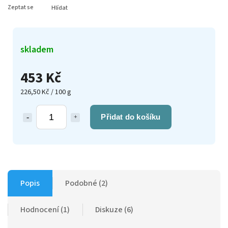
Zeptat se
Hlídat
skladem
453 Kč
226,50 Kč / 100 g
Přidat do košíku
Popis
Podobné (2)
Hodnocení (1)
Diskuze (6)