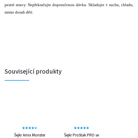
pestré stravy. Nepřekračujte doporučenou dávku. Skladujte v suchu, chladu,
mimo dosah dětí.
Související produkty
Šejkr Amix Monster
Šejkr ProStak PRO se