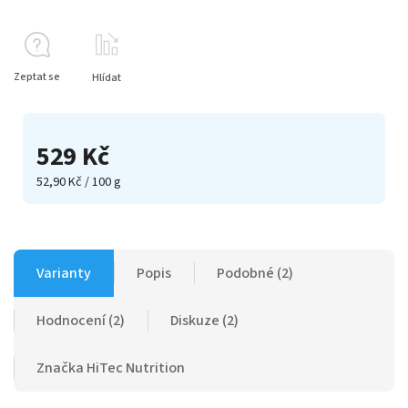
Zeptat se
Hlídat
529 Kč
52,90 Kč / 100 g
Varianty
Popis
Podobné (2)
Hodnocení (2)
Diskuze (2)
Značka
HiTec Nutrition