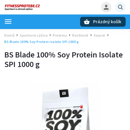
Prázdný košík
Hledat
Domů
Sportovní výživa
Proteiny
Rostlinné
Sojové
/
/
/
/
/
BS Blade 100% Soy Protein Isolate SPI 1000 g
BS Blade 100% Soy Protein Isolate
SPI 1000 g