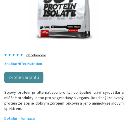
2 hodnocení
Značka:
HiTec Nutrition
Zvolte variantu
Sojový protein je alternativou pro ty, co špatně tráví syrovátku a
mléčné produkty, nebo pro vegetariány a vegany. Rostlinný izolovaný
protein ze soji je dobrým zdrojem bílkovin a jeho aminokyselinovým
spektrem.
Detailní informace