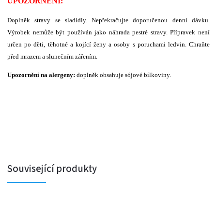
UPOZORNĚNÍ:
Doplněk stravy se sladidly. Nepřekračujte doporučenou denní dávku.
Výrobek nemůže být používán jako náhrada pestré stravy. Přípravek není
určen po děti, těhotné a kojící ženy a osoby s poruchami ledvin. Chraňte
před mrazem a slunečním zářením.
Upozornění na alergeny:
doplněk obsahuje sójové bílkoviny.
Související produkty