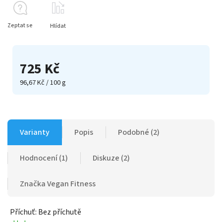
Zeptat se
Hlídat
725 Kč
96,67 Kč / 100 g
Varianty
Popis
Podobné (2)
Hodnocení (1)
Diskuze (2)
Značka
Vegan Fitness
Příchuť: Bez příchutě