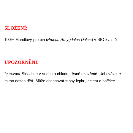
SLOŽENÍ:
100% Mandlový protein (
Prunus Amygdalus Dulcis
) v BIO kvalitě.
UPOZORNĚNÍ:
Potravina.
Skladujte v suchu a chladu, těsně uzavřené. Uchovávejte
mimo dosah dětí. Může obsahovat stopy lepku, celeru a hořčice.