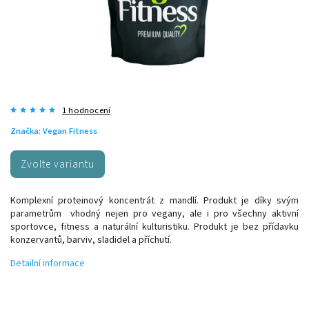
1 hodnocení
Značka:
Vegan Fitness
Zvolte variantu
Komplexní proteinový koncentrát z mandlí. Produkt je díky svým
parametrům vhodný nejen pro vegany, ale i pro všechny aktivní
sportovce, fitness a naturální kulturistiku. Produkt je bez přídavku
konzervantů, barviv, sladidel a příchutí.
Detailní informace