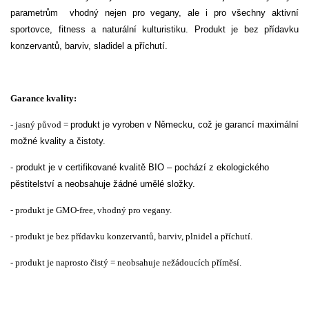
parametrům vhodný nejen pro vegany, ale i pro všechny aktivní
sportovce, fitness a naturální kulturistiku. Produkt je bez přídavku
konzervantů, barviv, sladidel a příchutí.
Garance kvality:
- jasný původ =
produkt je vyroben v Německu, což je garancí maximální
možné kvality a čistoty.
- p
rodukt je v certifikované kvalitě BIO – pochází z ekologického
pěstitelství a neobsahuje žádné umělé složky.
- produkt je GMO-free, vhodný pro vegany.
- produkt je bez přídavku konzervantů, barviv, plnidel a příchutí.
- produkt je naprosto čistý = neobsahuje nežádoucích příměsí.