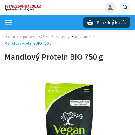
Prázdný košík
Hledat
Domů
Sportovní výživa
Proteiny
Rostlinné
/
/
/
/
Mandlový Protein BIO 750 g
Mandlový Protein BIO 750 g