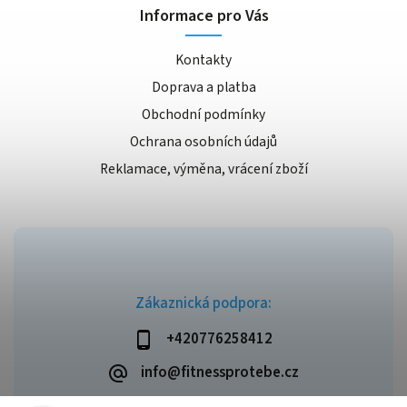
Informace pro Vás
Kontakty
Doprava a platba
Obchodní podmínky
Ochrana osobních údajů
Reklamace, výměna, vrácení zboží
Zákaznická podpora:
+420776258412
info@fitnessprotebe.cz