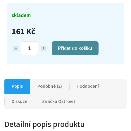
skladem
161 Kč
Přidat do košíku
Popis
Podobné (2)
Hodnocení
Diskuze
Značka
Ostrovit
Detailní popis produktu