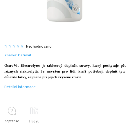
Neohodnoceno
Značka:
Ostrovit
OstroVit Electrolytes je tabletový doplněk stravy, který poskytuje pět
různých elektrolytů. Je navržen pro lidi, kteří potřebují doplnit tyto
důležité látky, zejména při jejich zvýšené ztrátě.
Detailní informace
Zeptat se
Hlídat