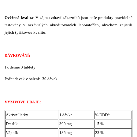
Ověřená kvalita
: V zájmu zdraví zákazníků jsou naše produkty pravidelně
testovány v nezávislých akreditovaných laboratořích, abychom zajistili
jejich špičkovou kvalitu.
DÁVKOVÁNÍ:
1x denně 3 tablety
Počet dávek v balení: 30 dávek
VÝŽIVOVÉ ÚDAJE:
Aktivní látky
1 dávka
% DDD*
Draslík
300 mg
15 %
Vápník
185 mg
23 %