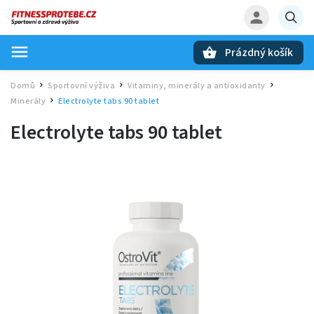
Prázdný košík
Hledat
Domů
Sportovní výživa
Vitaminy, minerály a antioxidanty
/
/
/
Minerály
Electrolyte tabs 90 tablet
/
Electrolyte tabs 90 tablet