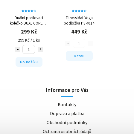
Duální posilovací
Fitness Mat Yoga
kolečko DUAL CORE PS
podložka PS 4014
4042
299 Kč
449 Kč
299 Kč / 1 ks
Detail
Do košíku
Informace pro Vás
Kontakty
Doprava a platba
Obchodní podmínky
Ochrana osobních údajů