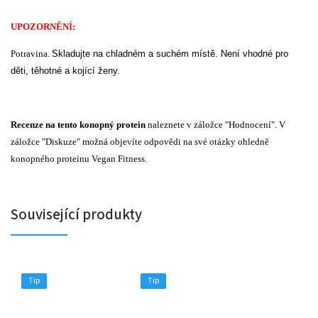
UPOZORNĚNÍ:
Potravina.
Skladujte na chladném a suchém místě. Není vhodné pro
děti, těhotné a kojící ženy.
Recenze na tento konopný protein
naleznete v záložce "Hodnocení". V
záložce "Diskuze" možná objevíte odpovědi na své otázky ohledně
konopného proteinu Vegan Fitness.
Související produkty
Tip
Tip