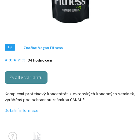
Tip
Značka:
Vegan Fitness
34 hodnocení
Zvolte variantu
Komplexní proteinový koncentrát z evropských konopných semínek,
vyráběný pod ochrannou známkou CANAH®.
Detailní informace