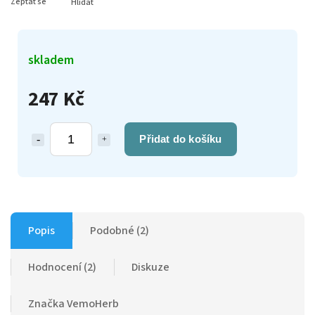
Zeptat se
Hlídat
skladem
247 Kč
Přidat do košíku
Popis
Podobné (2)
Hodnocení (2)
Diskuze
Značka
VemoHerb