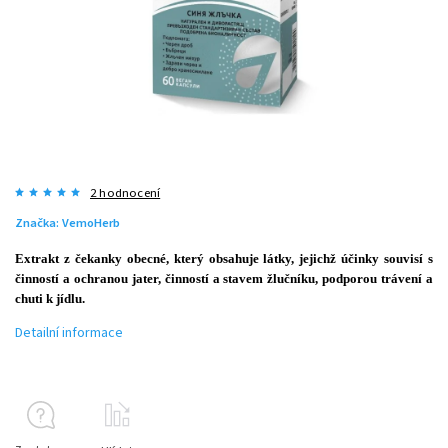
2 hodnocení
Značka:
VemoHerb
Extrakt z čekanky obecné, který obsahuje látky, jejichž účinky souvisí s
činností a ochranou jater, činností a stavem žlučníku, podporou trávení a
chuti k jídlu.
Detailní informace