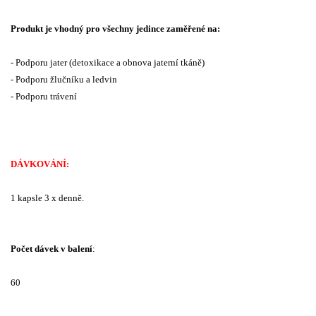
Produkt je vhodný pro všechny jedince zaměřené na:
- Podporu jater (detoxikace a obnova jaterní tkáně)
- Podporu žlučníku a ledvin
- Podporu trávení
DÁVKOVÁNÍ:
1 kapsle 3 x denně.
Počet dávek v balení
:
60