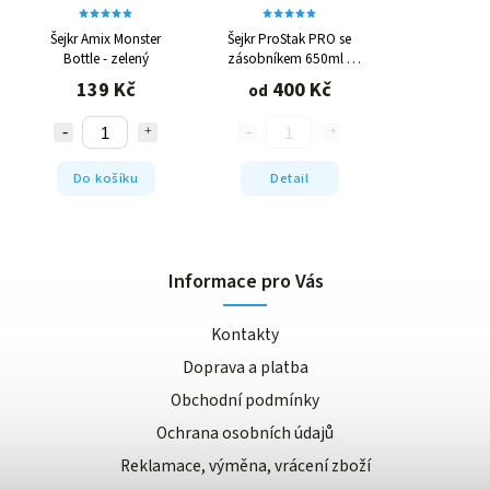
Šejkr Amix Monster
Šejkr ProStak PRO se
Bottle - zelený
zásobníkem 650ml -
různé barvy
139 Kč
400 Kč
od
Do košíku
Detail
Informace pro Vás
Kontakty
Doprava a platba
Obchodní podmínky
Ochrana osobních údajů
Reklamace, výměna, vrácení zboží