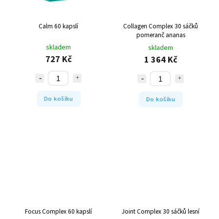
Calm 60 kapslí
Collagen Complex 30 sáčků
pomeranč ananas
skladem
skladem
727 Kč
1 364 Kč
Do košíku
Do košíku
Focus Complex 60 kapslí
Joint Complex 30 sáčků lesní