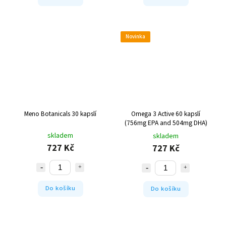
Novinka
Meno Botanicals 30 kapslí
Omega 3 Active 60 kapslí
(756mg EPA and 504mg DHA)
skladem
skladem
727 Kč
727 Kč
Do košíku
Do košíku