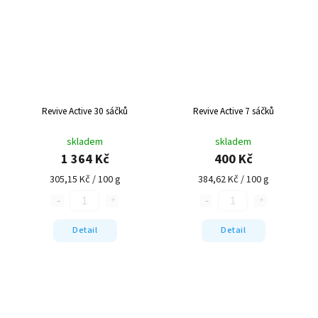
Revive Active 30 sáčků
Revive Active 7 sáčků
skladem
skladem
1 364 Kč
400 Kč
305,15 Kč / 100 g
384,62 Kč / 100 g
Detail
Detail