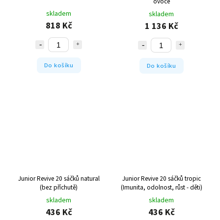
ovoce
skladem
skladem
818 Kč
1 136 Kč
Do košíku
Do košíku
Junior Revive 20 sáčků natural
Junior Revive 20 sáčků tropic
(bez příchutě)
(Imunita, odolnost, růst - děti)
skladem
skladem
436 Kč
436 Kč