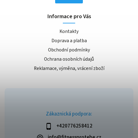
Informace pro Vás
Kontakty
Doprava a platba
Obchodní podmínky
Ochrana osobních údajů
Reklamace, výměna, vrácení zboží
Zákaznická podpora:
+420776258412
info@fitnessprotebe.cz