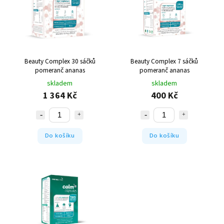
Nejprodávanější
Abecedně
Beauty Complex 30 sáčků
Beauty Complex 7 sáčků
pomeranč ananas
pomeranč ananas
skladem
skladem
1 364 Kč
400 Kč
Do košíku
Do košíku