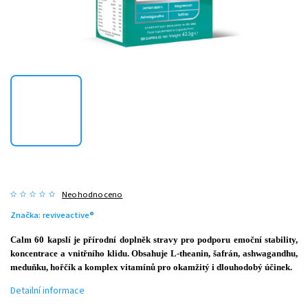
Neohodnoceno
Značka:
reviveactive®
Calm 60 kapslí je přírodní doplněk stravy pro podporu emoční stability,
koncentrace a vnitřního klidu. Obsahuje L-theanin, šafrán, ashwagandhu,
meduňku, hořčík a komplex vitamínů pro okamžitý i dlouhodobý účinek.
Detailní informace