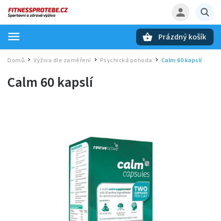
Prázdný košík
Hledat
Domů
Výživa dle zaměření
Psychická pohoda
Calm 60 kapslí
/
/
/
Calm 60 kapslí