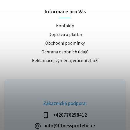
Informace pro Vás
Kontakty
Doprava a platba
Obchodní podmínky
Ochrana osobních údajů
Reklamace, výměna, vrácení zboží
Zákaznická podpora:
+420776258412
info@fitnessprotebe.cz