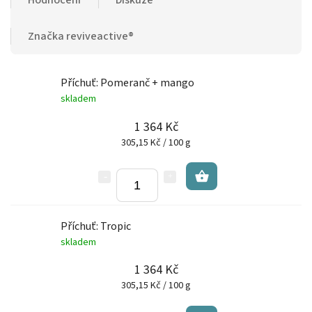
Značka
reviveactive®
Příchuť: Pomeranč + mango
skladem
1 364 Kč
305,15 Kč / 100 g
Příchuť: Tropic
skladem
1 364 Kč
305,15 Kč / 100 g