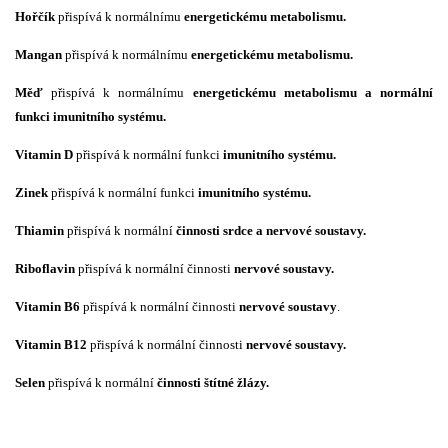
Hořčík
přispívá k normálnímu
energetickému metabolismu.
Mangan
přispívá k normálnímu
energetickému metabolismu.
Měď
přispívá k normálnímu
energetickému metabolismu a normální
funkci imunitního systému.
Vitamin D
přispívá k normální funkci
imunitního systému.
Zinek
přispívá k normální funkci
imunitního systému.
Thiamin
přispívá k normální
činnosti srdce a
nervové soustavy.
Riboflavin
přispívá k normální činnosti
nervové soustavy.
Vitamin B6
přispívá k normální činnosti
nervové soustavy
.
Vitamin B12
přispívá k normální činnosti
nervové soustavy.
Selen
přispívá k normální
činnosti štítné žlázy.