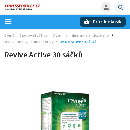
Prázdný košík
Hledat
Domů
Sportovní výživa
Vitaminy, minerály a antioxidanty
/
/
/
Multivitamíny, multiminerály
Revive Active 30 sáčků
/
Revive Active 30 sáčků