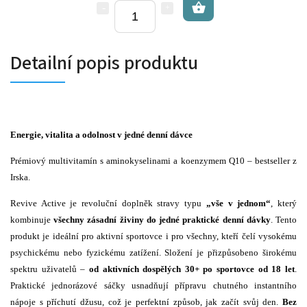
Detailní popis produktu
Energie, vitalita a odolnost v jedné denní dávce
Prémiový multivitamín s aminokyselinami a koenzymem Q10 – bestseller z
Irska.
Revive Active je revoluční doplněk stravy typu
„vše v jednom“
, který
kombinuje
všechny zásadní živiny do jedné praktické denní dávky
. Tento
produkt je ideální pro aktivní sportovce i pro všechny, kteří čelí vysokému
psychickému nebo fyzickému zatížení. Složení je přizpůsobeno širokému
spektru uživatelů –
od aktivních dospělých 30+ po sportovce od 18 let
.
Praktické jednorázové sáčky usnadňují přípravu chutného instantního
nápoje s příchutí džusu, což je perfektní způsob, jak začít svůj den.
Bez