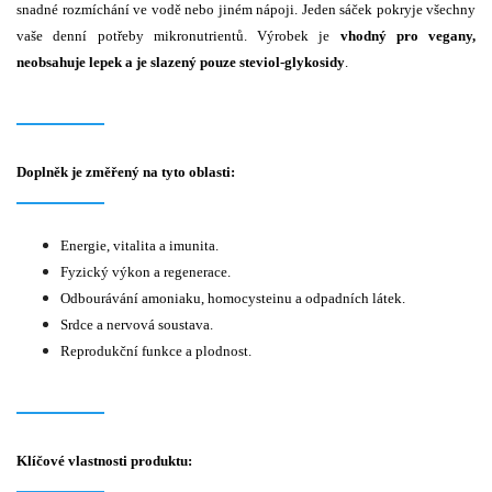
snadné rozmíchání ve vodě nebo jiném nápoji. Jeden sáček pokryje všechny
vaše denní potřeby mikronutrientů. Výrobek je
vhodný pro vegany,
neobsahuje lepek a je slazený pouze steviol-glykosidy
.
Doplněk je změřený na tyto oblasti:
Energie, vitalita a imunita.
Fyzický výkon a regenerace.
Odbourávání amoniaku, homocysteinu a odpadních látek.
Srdce a nervová soustava.
Reprodukční funkce a plodnost.
Klíčové vlastnosti produktu: