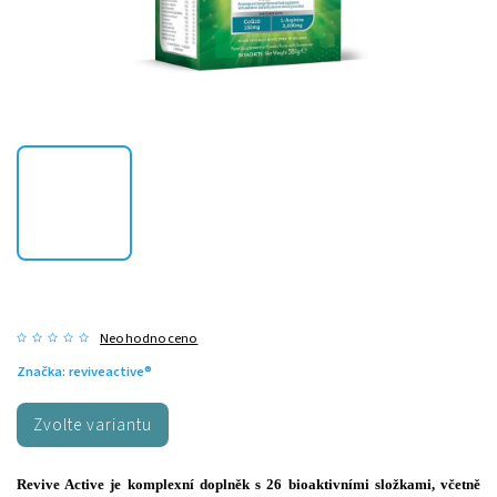
Neohodnoceno
Značka:
reviveactive®
Zvolte variantu
Revive Active je komplexní doplněk s 26 bioaktivními složkami, včetně