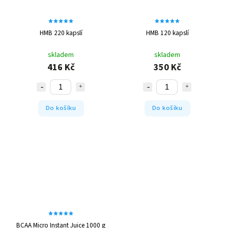
HMB 220 kapslí
HMB 120 kapslí
skladem
skladem
416 Kč
350 Kč
Do košíku
Do košíku
BCAA Micro Instant Juice 1000 g