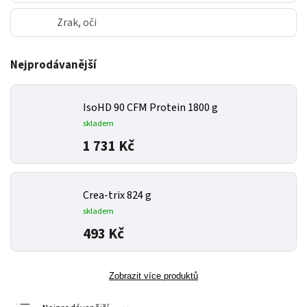
Zrak, oči
Nejprodávanější
IsoHD 90 CFM Protein 1800 g
skladem
1 731 Kč
Crea-trix 824 g
skladem
493 Kč
Zobrazit více produktů