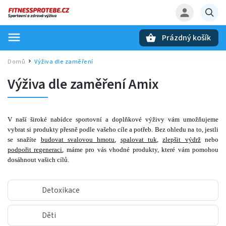
Prázdný košík
Hledat
Domů
Výživa dle zaměření
/
Výživa dle zaměření Amix
V naší široké nabídce sportovní a doplňkové výživy vám umožňujeme
vybrat si produkty přesně podle vašeho cíle a potřeb. Bez ohledu na to, jestli
se snažíte
budovat svalovou hmotu
,
spalovat tuk
,
zlepšit výdrž
nebo
podpořit regeneraci
, máme pro vás vhodné produkty, které vám pomohou
dosáhnout vašich cílů.
Detoxikace
Děti