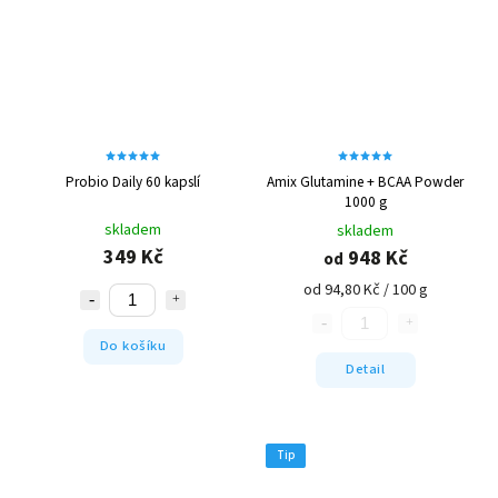
Probio Daily 60 kapslí
Amix Glutamine + BCAA Powder
1000 g
skladem
skladem
349 Kč
948 Kč
od
od 94,80 Kč / 100 g
Do košíku
Detail
Tip