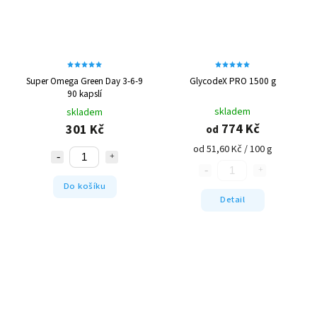
Super Omega Green Day 3-6-9
GlycodeX PRO 1500 g
90 kapslí
skladem
skladem
774 Kč
301 Kč
od
od 51,60 Kč / 100 g
Do košíku
Detail