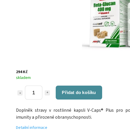
294 Kč
skladem
Přidat do košíku
Doplněk stravy v rostlinné kapsli V-Caps® Plus pro p
imunity a přirozené obranyschopnosti.
Detailní informace