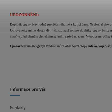
UPOZORNĚNÍ:
Doplněk stravy. Nevhodné pro děti, těhotné a kojící ženy. Nepřekračujte d
Uchovávejte mimo dosah dětí. Konzumaci tohoto doplňku stravy byste měl
chraňte před přímým slunečním zářením a před mrazem. Výrobce neručí z
Upozornění na alergeny:
Produkt může obsahovat stopy
mléka, vajec, sój
Informace pro Vás
Kontakty