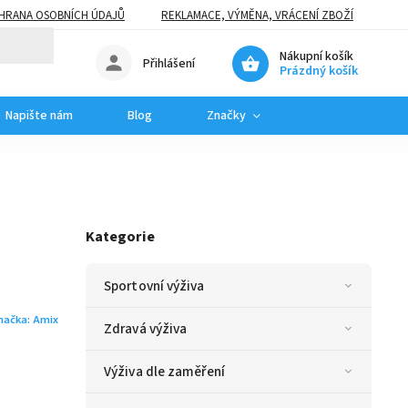
HRANA OSOBNÍCH ÚDAJŮ
REKLAMACE, VÝMĚNA, VRÁCENÍ ZBOŽÍ
Nákupní košík
Přihlášení
Prázdný košík
Napište nám
Blog
Značky
Kategorie
Sportovní výživa
načka:
Amix
Zdravá výživa
Výživa dle zaměření