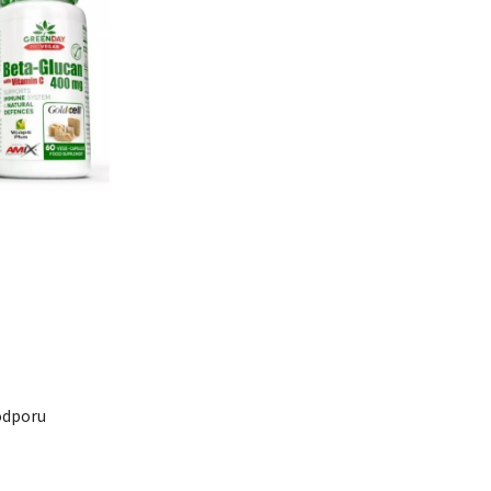
odporu