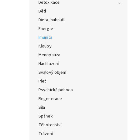
Detoxikace
Děti
Dieta, hubnutí
Energie
Imunita
Klouby
Menopauza
Nachlazení
Svalový objem
Pleť
Psychická pohoda
Regenerace
Síla
Spánek
Těhotenství
Trávení