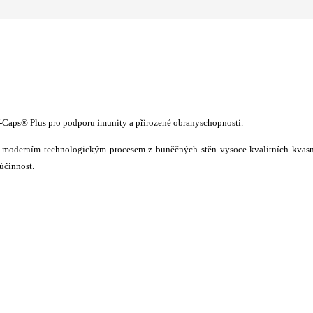
 V-Caps® Plus pro podporu imunity a přirozené obranyschopnosti.
y moderním technologickým procesem z buněčných stěn vysoce kvalitních kvas
účinnost.