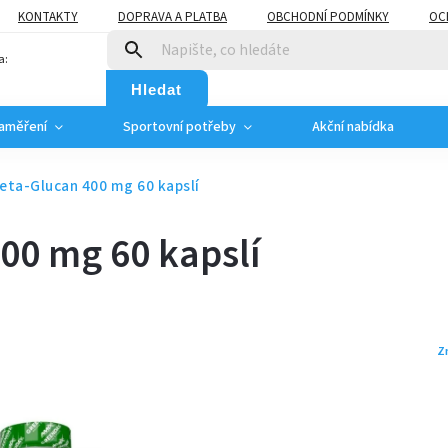
KONTAKTY
DOPRAVA A PLATBA
OBCHODNÍ PODMÍNKY
OC
a:
Hledat
zaměření
Sportovní potřeby
Akční nabídka
eta-Glucan 400 mg 60 kapslí
00 mg 60 kapslí
Z