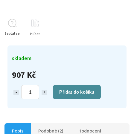
Zeptat se
Hlídat
skladem
907 Kč
Přidat do košíku
Popis
Podobné (2)
Hodnocení