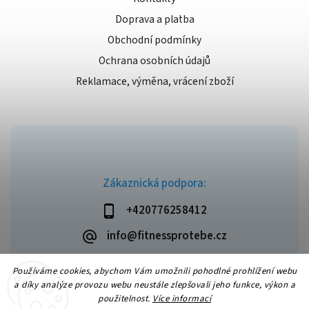
Doprava a platba
Obchodní podmínky
Ochrana osobních údajů
Reklamace, výměna, vrácení zboží
Zákaznická podpora:
+420776258412
info@fitnessprotebe.cz
Používáme cookies, abychom Vám umožnili pohodlné prohlížení webu
a díky analýze provozu webu neustále zlepšovali jeho funkce, výkon a
použitelnost.
Více informací
Copyright 2026
Fitnessprotebe.cz
. Všechna práva vyhrazena.