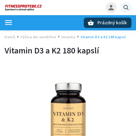
Prázdný košík
Hledat
Domů
Výživa dle zaměření
Imunita
Vitamin D3 a K2 180 kapslí
/
/
/
Vitamin D3 a K2 180 kapslí