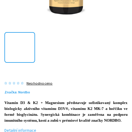
Neohodnoceno
Značka:
Nordbo
Vitamin D3 & K2 + Magnesium představuje sofistikovaný komplex
biologicky aktivního vitamínu D3V®, vitamínu K2 MK-7 a hořčíku ve
formě bisglycinátu. Synergická kombinace je zaměřena na podporu
imunitního systému, kostí a zubů v prémiové kvalitě značky NORDBO.
Detailní informace