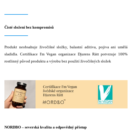
Čisté složení bez kompromisů
Produkt neobsahuje živočišné složky, balastní aditiva, pojiva ani umělá
sladidla. Certifikace I'm Vegan organizace Djurens Rätt potvrzuje 100%
rostlinný původ produktu a výrobu bez použití živočišných složek
NORDBO – severská kvalita a odpovědný přístup