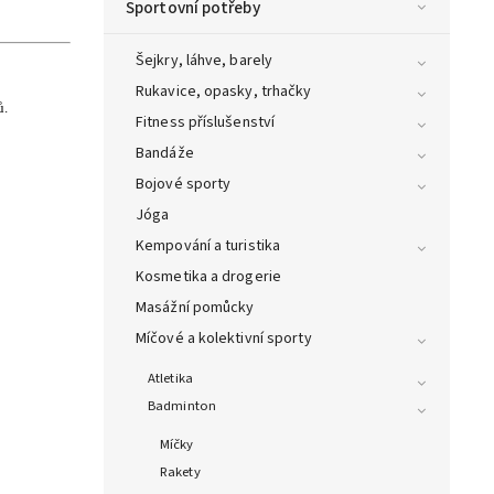
Sportovní potřeby
Šejkry, láhve, barely
Rukavice, opasky, trhačky
ů.
Fitness příslušenství
Bandáže
Bojové sporty
Jóga
Kempování a turistika
Kosmetika a drogerie
Masážní pomůcky
Míčové a kolektivní sporty
Atletika
Badminton
Míčky
Rakety