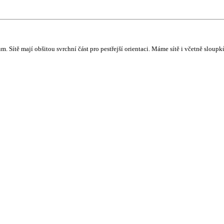
. Sítě mají obšitou svrchní část pro pestřejší orientaci. Máme sítě i včetně sloupk