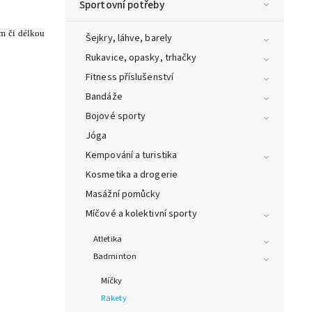
Sportovní potřeby
em či délkou
Šejkry, láhve, barely
Rukavice, opasky, trhačky
Fitness příslušenství
Bandáže
Bojové sporty
Jóga
Kempování a turistika
Kosmetika a drogerie
Masážní pomůcky
Míčové a kolektivní sporty
Atletika
Badminton
Míčky
Rakety