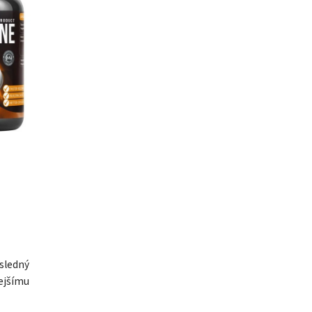
sledný
ejšímu