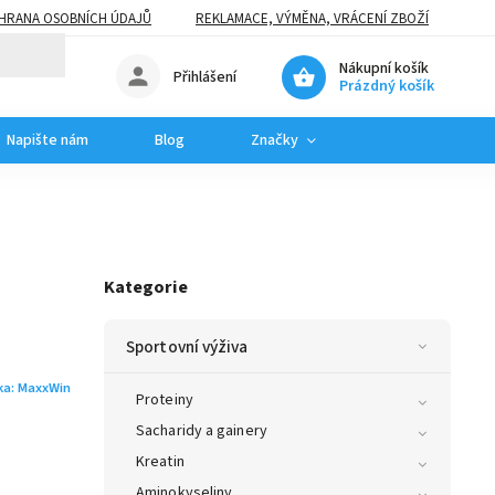
HRANA OSOBNÍCH ÚDAJŮ
REKLAMACE, VÝMĚNA, VRÁCENÍ ZBOŽÍ
Nákupní košík
Přihlášení
Prázdný košík
Napište nám
Blog
Značky
Kategorie
Sportovní výživa
ka:
MaxxWin
Proteiny
Sacharidy a gainery
Kreatin
Aminokyseliny