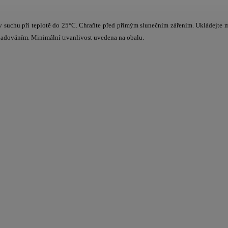
e v suchu při teplotě do 25°C. Chraňte před přímým slunečním zářením. Ukládejte
ladováním. Minimální trvanlivost uvedena na obalu.