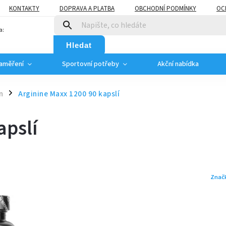
KONTAKTY
DOPRAVA A PLATBA
OBCHODNÍ PODMÍNKY
OC
a:
Hledat
zaměření
Sportovní potřeby
Akční nabídka
n
Arginine Maxx 1200 90 kapslí
/
apslí
Znač