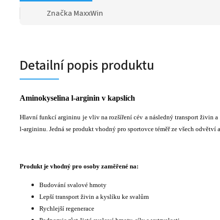
Značka
MaxxWin
Detailní popis produktu
Aminokyselina l-arginin v kapslích
Hlavní funkcí argininu je vliv na rozšíření cév a následný transport živin
l-argininu. Jedná se produkt vhodný pro sportovce téměř ze všech odvětví a
Produkt je vhodný pro osoby zaměřené na:
Budování svalové hmoty
Lepší transport živin a kyslíku ke svalům
Rychlejší regenerace