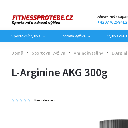
Zákaznická podpor
+420776258412
Sportovní výživa
Zdravá výživa
Výživa dle 
Domů
Sportovní výživa
Aminokyseliny
L-Argini
/
/
/
L-Arginine AKG 300g
Neohodnoceno