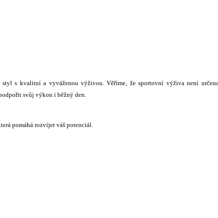
styl s kvalitní a vyváženou výživou. Věříme, že sportovní výživa není určen
podpořit svůj výkon i běžný den.
terá pomáhá rozvíjet váš potenciál.