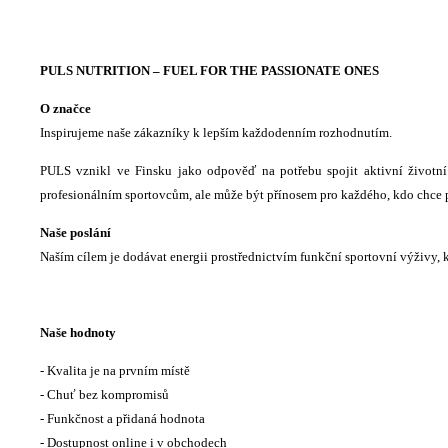
PULS NUTRITION – FUEL FOR THE PASSIONATE ONES
O značce
Inspirujeme naše zákazníky k lepším každodenním rozhodnutím.
PULS vznikl ve Finsku jako odpověď na potřebu spojit aktivní životní 
profesionálním sportovcům, ale může být přínosem pro každého, kdo chce 
Naše poslání
Naším cílem je dodávat energii prostřednictvím funkční sportovní výživy, k
Naše hodnoty
- Kvalita je na prvním místě
- Chuť bez kompromisů
- Funkčnost a přidaná hodnota
- Dostupnost online i v obchodech