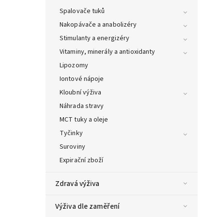
Spalovače tuků
Nakopávače a anabolizéry
Stimulanty a energizéry
Vitaminy, minerály a antioxidanty
Lipozomy
Iontové nápoje
Kloubní výživa
Náhrada stravy
MCT tuky a oleje
Tyčinky
Suroviny
Expirační zboží
Zdravá výživa
Výživa dle zaměření