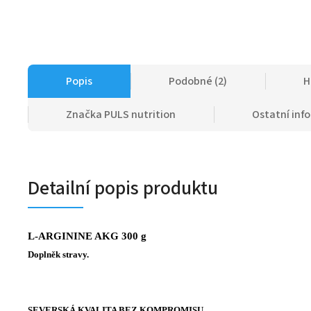
Popis
Podobné (2)
H
Značka
PULS nutrition
Ostatní inf
Detailní popis produktu
L-ARGININE AKG 300 g
Doplněk stravy.
SEVERSKÁ KVALITA BEZ KOMPROMISU