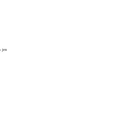
a jen