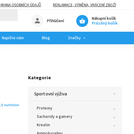
HRANA OSOBNÍCH ÚDAJŮ
REKLAMACE, VÝMĚNA, VRÁCENÍ ZBOŽÍ
Nákupní košík
Přihlášení
Prázdný košík
Napište nám
Blog
Značky
Kategorie
Sportovní výživa
LS nutrition
Proteiny
Sacharidy a gainery
Kreatin
Aminokyseliny