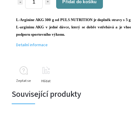
Přidat do košíku
L-Arginine AKG 300 g od PULS NUTRITION je doplněk stravy s 5 g 
L-argininu AKG v jedné dávce, který se dobře vstřebává a je vho
podporu sportovního výkonu.
Detailní informace
Zeptat se
Hlídat
Související produkty