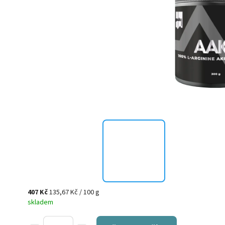
407 Kč
135,67 Kč / 100 g
skladem