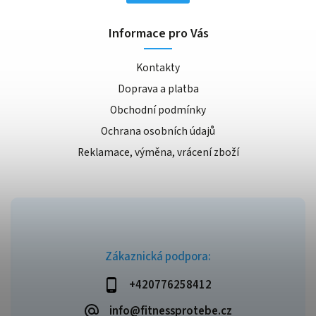
Informace pro Vás
Kontakty
Doprava a platba
Obchodní podmínky
Ochrana osobních údajů
Reklamace, výměna, vrácení zboží
Zákaznická podpora:
+420776258412
info@fitnessprotebe.cz