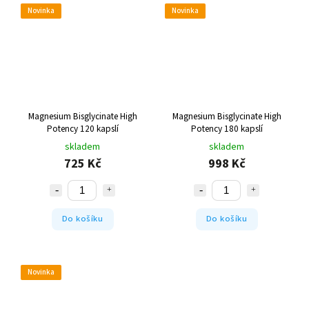
Novinka
Novinka
Magnesium Bisglycinate High
Magnesium Bisglycinate High
Potency 120 kapslí
Potency 180 kapslí
skladem
skladem
725 Kč
998 Kč
Do košíku
Do košíku
Novinka