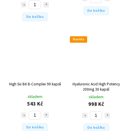
Do košíku
Do košíku
Novinka
High Six B6 B-Complex 90 kapslí
Hyaluronic Acid High Potency
200mg 30 kapslí
skladem
skladem
543 Kč
998 Kč
Do košíku
Do košíku