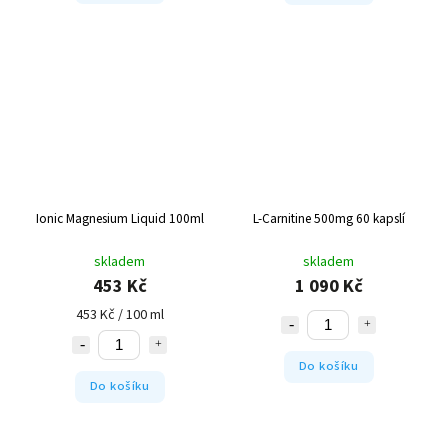
Ionic Magnesium Liquid 100ml
L-Carnitine 500mg 60 kapslí
skladem
skladem
453 Kč
1 090 Kč
453 Kč / 100 ml
Do košíku
Do košíku