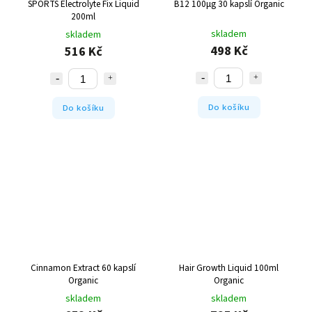
SPORTS Electrolyte Fix Liquid
B12 100µg 30 kapslí Organic
200ml
skladem
skladem
498 Kč
516 Kč
Do košíku
Do košíku
Cinnamon Extract 60 kapslí
Hair Growth Liquid 100ml
Organic
Organic
skladem
skladem