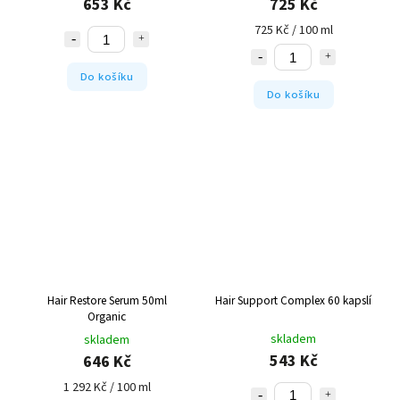
653 Kč
725 Kč
725 Kč / 100 ml
Do košíku
Do košíku
Hair Restore Serum 50ml
Hair Support Complex 60 kapslí
Organic
skladem
skladem
543 Kč
646 Kč
1 292 Kč / 100 ml