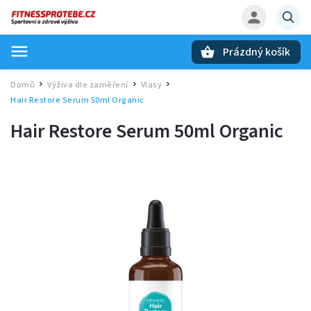
Prázdný košík
Hledat
Domů
Výživa dle zaměření
Vlasy
/
/
/
Hair Restore Serum 50ml Organic
Hair Restore Serum 50ml Organic