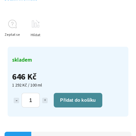
Zeptat se
Hlídat
skladem
646 Kč
1 292 Kč / 100 ml
Přidat do košíku