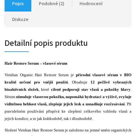
Popis
Podobné (2)
Hodnocení
Diskuze
Detailní popis produktu
Hair Restore Serum – vlasové sérum
Viridian Organic Hair Restore Serum je
přírodní vlasové sérum v BIO
kvalitě určené pro vnější použití
. Obsahuje
12 pečlivě vybraných
bioaktivních složek
, které
cíleně podporují stav vlasů a pokožky hlavy
.
Sérum
stimuluje vlasovou pokožku, napomáhá hydrataci a výživě, zvyšuje
viditelnou hebkost vlasů, zlepšuje jejich lesk a usnadňuje rozčesávání
. Při
pravidelném používání přispívá ke zlepšení celkového vzhledu vlasů a
jejich kondice, a to jak krátkodobě, tak i dlouhodobě.
Složení Viridian Hair Restore Serum je založeno na jemné směsi organických