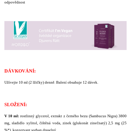
odpovědnost
DÁVKOVÁNÍ:
Užívejte 10 ml (2 lžičky) denně. Balení obsahuje 12 dávek.
SLOŽENÍ:
V 10 ml:
rostlinný glycerol, extrakt z černého bezu (Sambucus Nigra) 3800
mg, sladidlo xylitol, čištěná voda, zinek (glukonát zinečnatý) 2,5 mg (25
%*), konzervant sorban draselný.