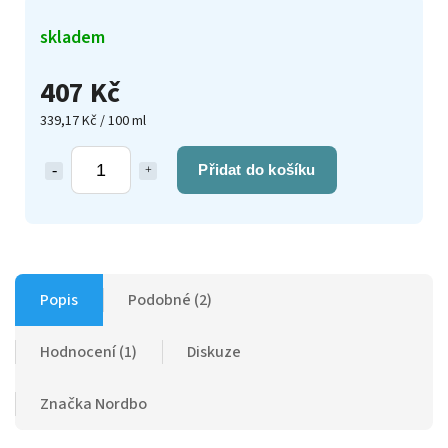
skladem
407 Kč
339,17 Kč / 100 ml
Přidat do košíku
Popis
Podobné (2)
Hodnocení (1)
Diskuze
Značka
Nordbo