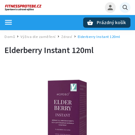
Prázdný košík
Hledat
Domů
Výživa dle zaměření
Zdraví
Elderberry Instant 120ml
/
/
/
Elderberry Instant 120ml