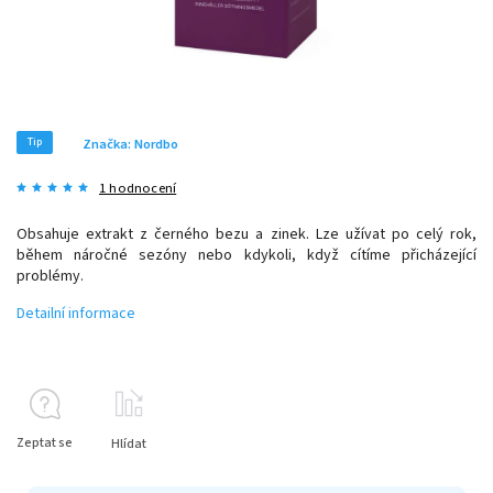
Tip
Značka:
Nordbo
1 hodnocení
Obsahuje extrakt z černého bezu a zinek. Lze užívat po celý rok,
během náročné sezóny nebo kdykoli, když cítíme přicházející
problémy.
Detailní informace
Zeptat se
Hlídat