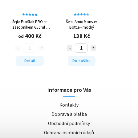
Šejkr ProStak PRO se
Šejkr Amix Monster
zásobníkem 650ml -
Bottle - modrý
různé barvy
400 Kč
139 Kč
od
Detail
Do košíku
Informace pro Vás
Kontakty
Doprava a platba
Obchodní podmínky
Ochrana osobních údajů