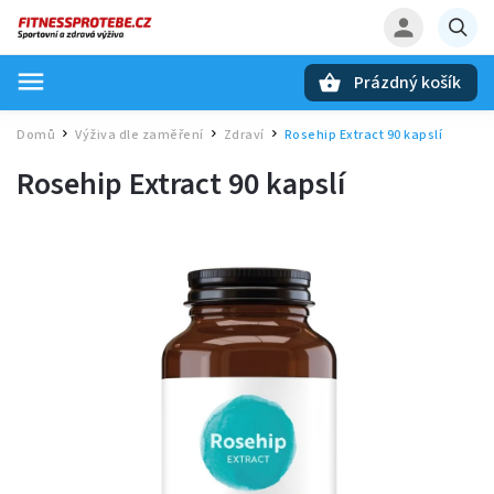
Prázdný košík
Hledat
Domů
Výživa dle zaměření
Zdraví
Rosehip Extract 90 kapslí
/
/
/
Rosehip Extract 90 kapslí