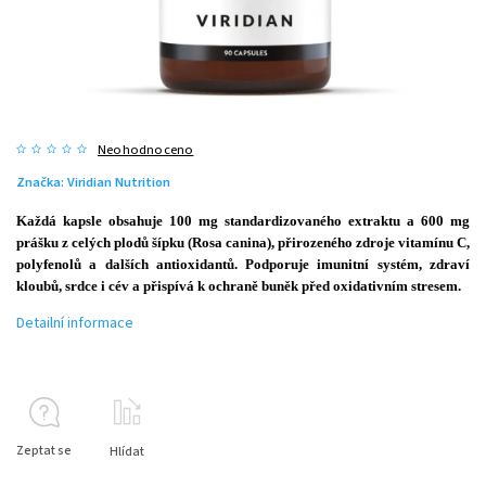
Neohodnoceno
Značka:
Viridian Nutrition
Každá kapsle obsahuje 100 mg standardizovaného extraktu a 600 mg
prášku z celých plodů šípku (Rosa canina), přirozeného zdroje vitamínu C,
polyfenolů a dalších antioxidantů. Podporuje imunitní systém, zdraví
kloubů, srdce i cév a přispívá k ochraně buněk před oxidativním stresem.
Detailní informace
Zeptat se
Hlídat