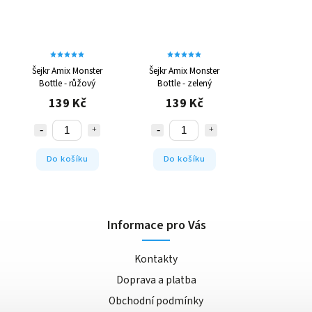
Šejkr Amix Monster
Šejkr Amix Monster
Bottle - růžový
Bottle - zelený
139 Kč
139 Kč
Do košíku
Do košíku
Informace pro Vás
Kontakty
Doprava a platba
Obchodní podmínky