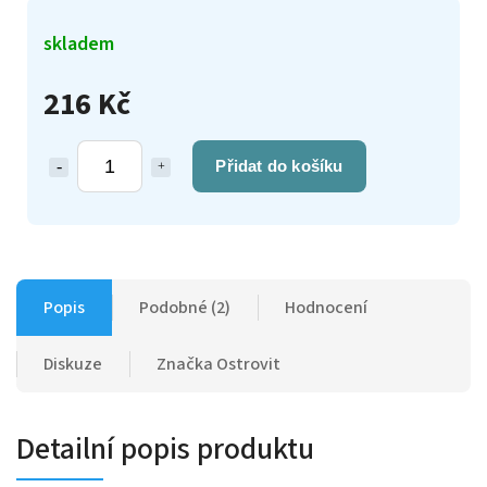
skladem
216 Kč
Přidat do košíku
Popis
Podobné (2)
Hodnocení
Diskuze
Značka
Ostrovit
Detailní popis produktu