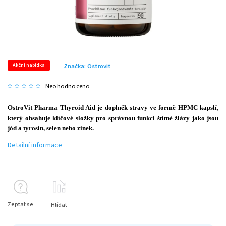
Akční nabídka
Značka:
Ostrovit
Neohodnoceno
OstroVit Pharma Thyroid Aid je doplněk stravy ve formě HPMC kapslí,
který obsahuje klíčové složky pro správnou funkci štítné žlázy jako jsou
jód a tyrosin, selen nebo
zinek.
Detailní informace
Zeptat se
Hlídat