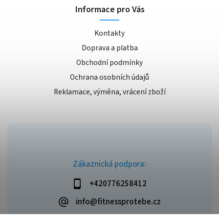
Informace pro Vás
Kontakty
Doprava a platba
Obchodní podmínky
Ochrana osobních údajů
Reklamace, výměna, vrácení zboží
Zákaznická podpora:
+420776258412
info@fitnessprotebe.cz