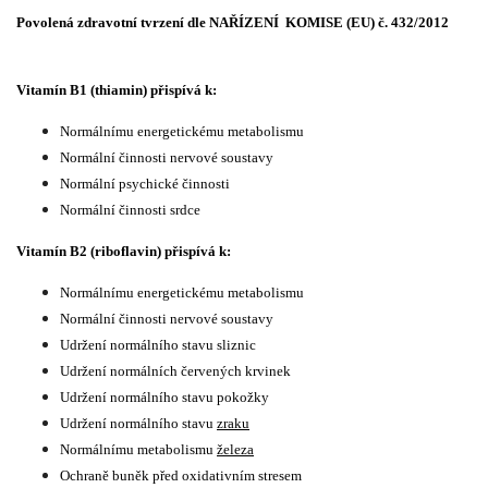
Povolená zdravotní tvrzení dle NAŘÍZENÍ KOMISE (EU) č. 432/2012
Vitamín B1 (thiamin) přispívá k:
Normál­nímu energetickému meta­bolismu
Normální činnosti nervové soustavy
Normální psychické činnosti
Normální činnosti srdce
Vitamín B2 (riboflavin) přispívá k:
Normál­nímu energetickému meta­bolismu
Normální činnosti nervové soustavy
Udržení normálního stavu sliznic
Udržení normálních červených krvi­nek
Udržení normálního stavu pokožky
Udržení normálního stavu
zraku
Normál­nímu metabolismu
železa
Ochraně buněk před oxidativním stre­sem