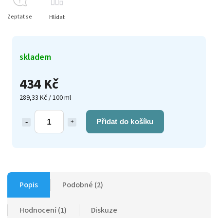
Zeptat se
Hlídat
skladem
434 Kč
289,33 Kč / 100 ml
Přidat do košíku
Popis
Podobné (2)
Hodnocení (1)
Diskuze