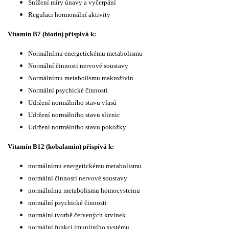
Snížení míry únavy a vyčer­pání
Regu­laci hormonální aktivity
Vitamín B7 (biotin) přispívá k:
Normálnímu energetickému metabolismu
Normální činnosti nervové soustavy
Normálnímu metabolismu makroživin
Normální psychické činnosti
Udržení normálního stavu vlasů
Udržení normálního stavu sliznic
Udržení normálního stavu pokožky
Vitamín B12 (kobalamin) přispívá k:
normálnímu energetickému metabolismu
normální činnosti nervové soustavy
normálnímu metabolismu homocysteinu
normální psychické činnosti
normální tvorbě červených krvinek
normální funkci imunitního systému