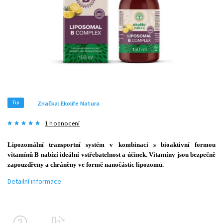
Tip
Značka:
Ekolife Natura
1 hodnocení
Lipozomální transportní systém v kombinaci s bioaktivní formou
vitamínů B nabízí ideální vstřebatelnost a účinek. Vitamíny jsou bezpečně
zapouzdřeny a chráněny ve formě nanočástic lipozomů.
Detailní informace